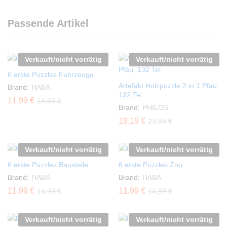
Passende Artikel
Verkauft/nicht vorrätig
Verkauft/nicht vorrätig
6 erste Puzzles Fahrzeuge
Artefakt Holzpuzzle 2 in 1 Pfau,
Brand:
HABA
132 Tei
11,99
€
14,99
€
Brand:
PHILOS
19,19
€
23,99
€
Verkauft/nicht vorrätig
Verkauft/nicht vorrätig
6 erste Puzzles Baustelle
6 erste Puzzles Zoo
Brand:
HABA
Brand:
HABA
11,99
€
11,99
€
14,99
€
14,99
€
Verkauft/nicht vorrätig
Verkauft/nicht vorrätig