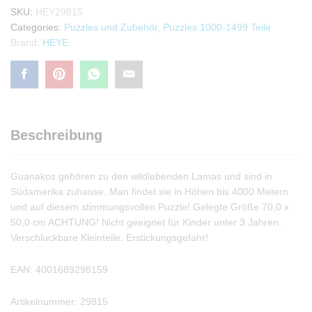
SKU:
HEY29815
Categories:
Puzzles und Zubehör
,
Puzzles 1000-1499 Teile
Brand:
HEYE
Beschreibung
Guanakos gehören zu den wildlebenden Lamas und sind in
Südamerika zuhause. Man findet sie in Höhen bis 4000 Metern 
und auf diesem stimmungsvollen Puzzle! Gelegte Größe 70,0 x
50,0 cm ACHTUNG! Nicht geeignet für Kinder unter 3 Jahren.
Verschluckbare Kleinteile. Erstickungsgefahr!
EAN: 4001689298159
Artikelnummer: 29815