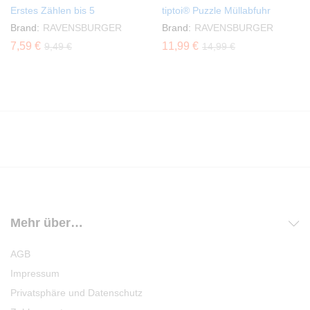
Erstes Zählen bis 5
tiptoi® Puzzle Müllabfuhr
Brand:
RAVENSBURGER
Brand:
RAVENSBURGER
7,59
€
11,99
€
9,49
€
14,99
€
Mehr über…
AGB
Impressum
Privatsphäre und Datenschutz