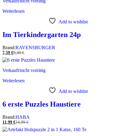
Verkauft/nicht vorrätig
Weiterlesen
Add to wishlist
Im Tierkindergarten 24p
Brand:
RAVENSBURGER
7,59
€
9,49
€
Verkauft/nicht vorrätig
Weiterlesen
Add to wishlist
6 erste Puzzles Haustiere
Brand:
HABA
11,99
€
14,99
€