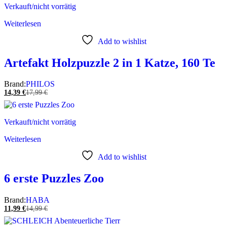
Verkauft/nicht vorrätig
Weiterlesen
Add to wishlist
Artefakt Holzpuzzle 2 in 1 Katze, 160 Te
Brand:
PHILOS
14,39
€
17,99
€
Verkauft/nicht vorrätig
Weiterlesen
Add to wishlist
6 erste Puzzles Zoo
Brand:
HABA
11,99
€
14,99
€