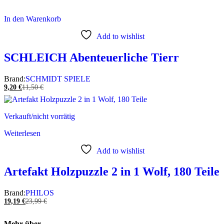
In den Warenkorb
Add to wishlist
SCHLEICH Abenteuerliche Tierr
Brand:
SCHMIDT SPIELE
9,20
€
11,50
€
Verkauft/nicht vorrätig
Weiterlesen
Add to wishlist
Artefakt Holzpuzzle 2 in 1 Wolf, 180 Teile
Brand:
PHILOS
19,19
€
23,99
€
Mehr über…