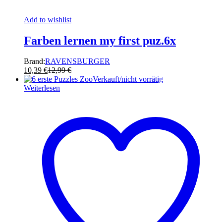
Add to wishlist
Farben lernen my first puz.6x
Brand:
RAVENSBURGER
10,39
€
12,99
€
Verkauft/nicht vorrätig
Weiterlesen