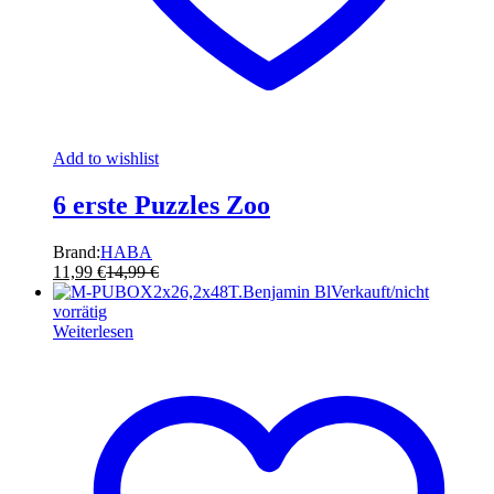
Add to wishlist
6 erste Puzzles Zoo
Brand:
HABA
11,99
€
14,99
€
Verkauft/nicht
vorrätig
Weiterlesen