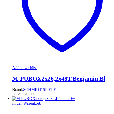
Add to wishlist
M-PUBOX2x26,2x48T.Benjamin Bl
Brand:
SCHMIDT SPIELE
16,79
€
20,99
€
-
20
%
In den Warenkorb