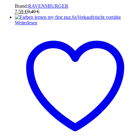
Brand:
RAVENSBURGER
7,59
€
9,49
€
Verkauft/nicht vorrätig
Weiterlesen