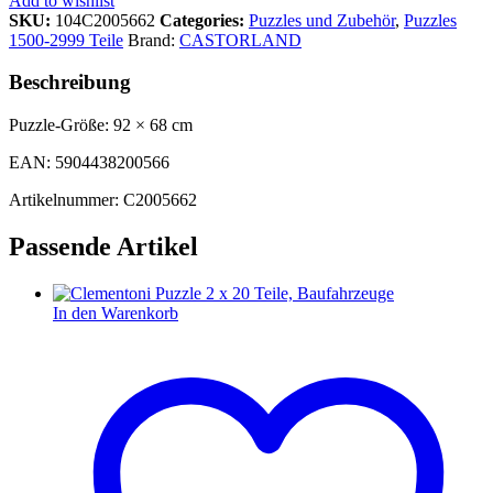
Add to wishlist
SKU:
104C2005662
Categories:
Puzzles und Zubehör
,
Puzzles
1500-2999 Teile
Brand:
CASTORLAND
Beschreibung
Puzzle-Größe: 92 × 68 cm
EAN: 5904438200566
Artikelnummer: C2005662
Passende Artikel
In den Warenkorb