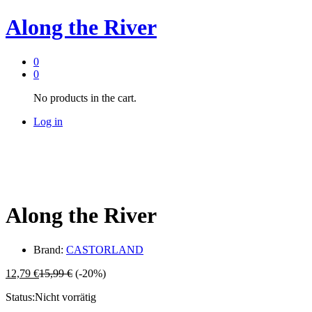
Along the River
0
0
No products in the cart.
Log in
Along the River
Brand:
CASTORLAND
12,79
€
15,99
€
(-20%)
Status:
Nicht vorrätig