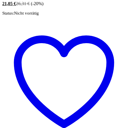
21,05
€
26,31
€
(-20%)
Status:
Nicht vorrätig