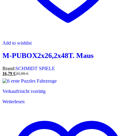
Add to wishlist
M-PUBOX2x26,2x48T. Maus
Brand:
SCHMIDT SPIELE
16,79
€
20,99
€
Verkauft/nicht vorrätig
Weiterlesen