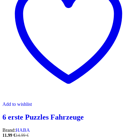
Add to wishlist
6 erste Puzzles Fahrzeuge
Brand:
HABA
11,99
€
14,99
€