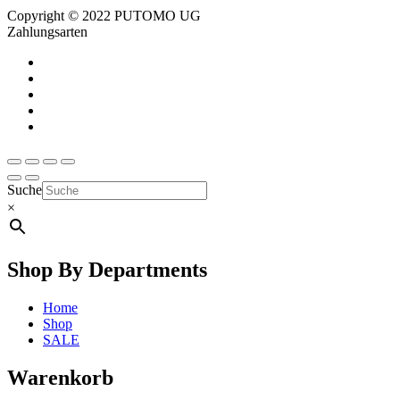
Copyright © 2022 PUTOMO UG
Zahlungsarten
Suche
×
Shop By Departments
Home
Shop
SALE
Warenkorb