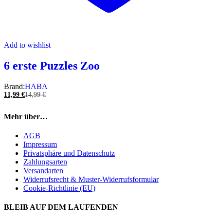
Add to wishlist
6 erste Puzzles Zoo
Brand:
HABA
11,99
€
14,99
€
Mehr über…
AGB
Impressum
Privatsphäre und Datenschutz
Zahlungsarten
Versandarten
Widerrufsrecht & Muster-Widerrufsformular
Cookie-Richtlinie (EU)
BLEIB AUF DEM LAUFENDEN