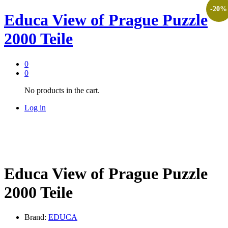
-
20
%
Educa View of Prague Puzzle
2000 Teile
0
0
No products in the cart.
Log in
Educa View of Prague Puzzle
2000 Teile
Brand:
EDUCA