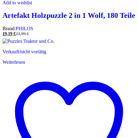
Add to wishlist
Artefakt Holzpuzzle 2 in 1 Wolf, 180 Teile
Brand:
PHILOS
19,19
€
23,99
€
Verkauft/nicht vorrätig
Weiterlesen