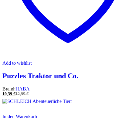
Add to wishlist
Puzzles Traktor und Co.
Brand:
HABA
10,39
€
12,99
€
In den Warenkorb