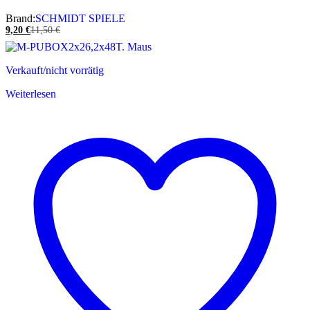
Brand:
SCHMIDT SPIELE
9,20
€
11,50
€
Verkauft/nicht vorrätig
Weiterlesen