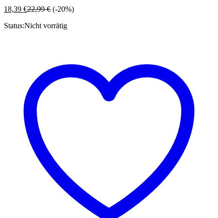
18,39
€
22,99
€
(-20%)
Status:
Nicht vorrätig