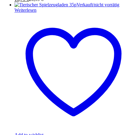
Verkauft/nicht vorrätig
Weiterlesen
Add to wishlist