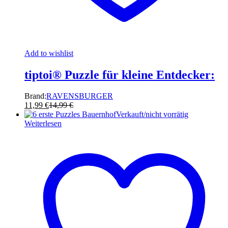
Add to wishlist
tiptoi® Puzzle für kleine Entdecker:
Brand:
RAVENSBURGER
11,99
€
14,99
€
Verkauft/nicht vorrätig
Weiterlesen