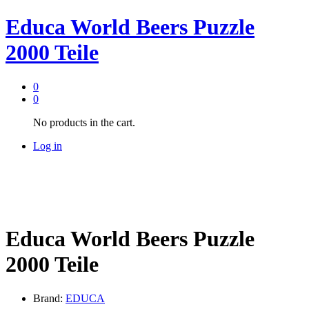
Educa World Beers Puzzle
2000 Teile
0
0
No products in the cart.
Log in
Educa World Beers Puzzle
2000 Teile
Brand:
EDUCA