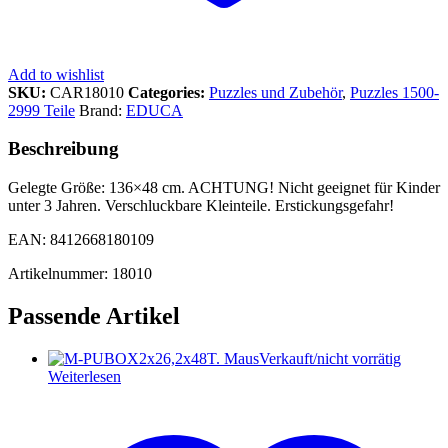
Add to wishlist
SKU:
CAR18010
Categories:
Puzzles und Zubehör
,
Puzzles 1500-
2999 Teile
Brand:
EDUCA
Beschreibung
Gelegte Größe: 136×48 cm. ACHTUNG! Nicht geeignet für Kinder
unter 3 Jahren. Verschluckbare Kleinteile. Erstickungsgefahr!
EAN: 8412668180109
Artikelnummer: 18010
Passende Artikel
Verkauft/nicht vorrätig
Weiterlesen