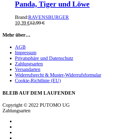
Panda, Tiger und Löwe
Brand:
RAVENSBURGER
10,39
€
12,99
€
Mehr über…
AGB
Impressum
Privatsphäre und Datenschutz
Zahlungsarten
Versandarten
Widerrufsrecht & Muster-Widerrufsformular
Cookie-Richtlinie (EU)
BLEIB AUF DEM LAUFENDEN
Copyright © 2022 PUTOMO UG
Zahlungsarten