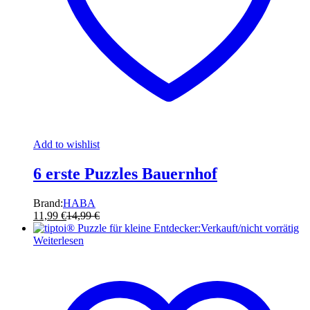
Add to wishlist
6 erste Puzzles Bauernhof
Brand:
HABA
11,99
€
14,99
€
Verkauft/nicht vorrätig
Weiterlesen