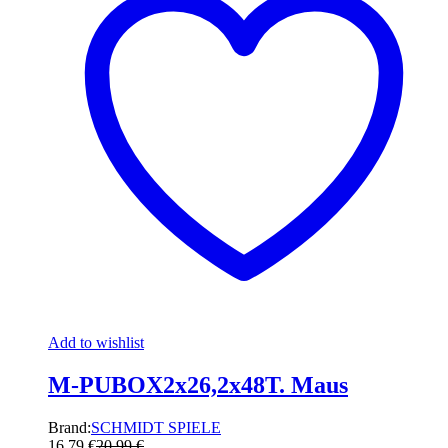
Add to wishlist
M-PUBOX2x26,2x48T. Maus
Brand:
SCHMIDT SPIELE
16,79
€
20,99
€