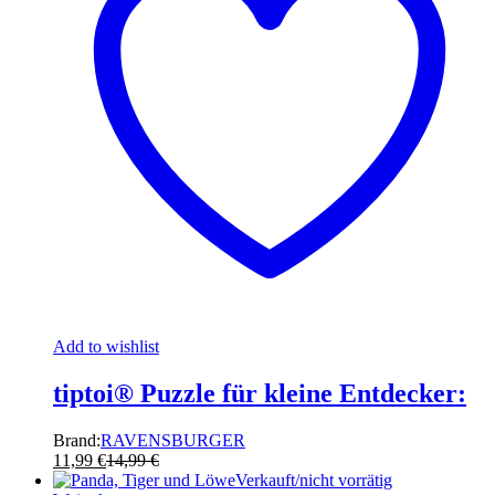
Add to wishlist
tiptoi® Puzzle für kleine Entdecker:
Brand:
RAVENSBURGER
11,99
€
14,99
€
Verkauft/nicht vorrätig