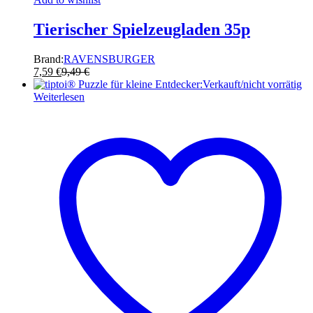
Tierischer Spielzeugladen 35p
Brand:
RAVENSBURGER
7,59
€
9,49
€
Verkauft/nicht vorrätig
Weiterlesen