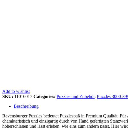
Add to wishlist
SKU:
11016017
Categories:
Puzzles und Zubehör
,
Puzzles 3000-399
Beschreibung
Ravensburger Puzzles bedeutet Puzzlespaß in Premium Qualität. Für Anf
charakteristisch und einzigartig durch von Hand gefertigten Stanzwe
höherschlagen und lässt erleben, wie eins zum andern passt. Hier wird 