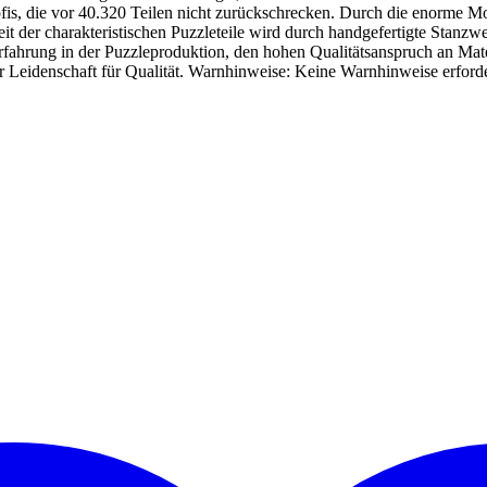
fis, die vor 40.320 Teilen nicht zurückschrecken. Durch die enorme M
it der charakteristischen Puzzleteile wird durch handgefertigte Stanzw
fahrung in der Puzzleproduktion, den hohen Qualitätsanspruch an Mate
er Leidenschaft für Qualität. Warnhinweise: Keine Warnhinweise erforde