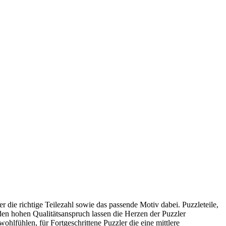
r die richtige Teilezahl sowie das passende Motiv dabei. Puzzleteile,
den hohen Qualitätsanspruch lassen die Herzen der Puzzler
ohlfühlen, für Fortgeschrittene Puzzler die eine mittlere