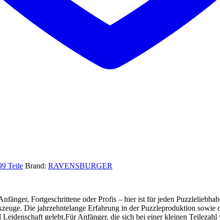
9 Teile
Brand:
RAVENSBURGER
änger, Fortgeschrittene oder Profis – hier ist für jeden Puzzleliebhabe
rkzeuge. Die jahrzehntelange Erfahrung in der Puzzleproduktion sowie 
Leidenschaft gelebt.Für Anfänger, die sich bei einer kleinen Teilezahl w