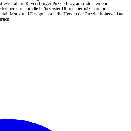
otivvielfalt im Ravensburger Puzzle Programm steht einem
erkzeuge erreicht, die in äußerster Uhrmacherpräzision im
rial, Motiv und Design lassen die Herzen der Puzzler höherschlagen
rlich.