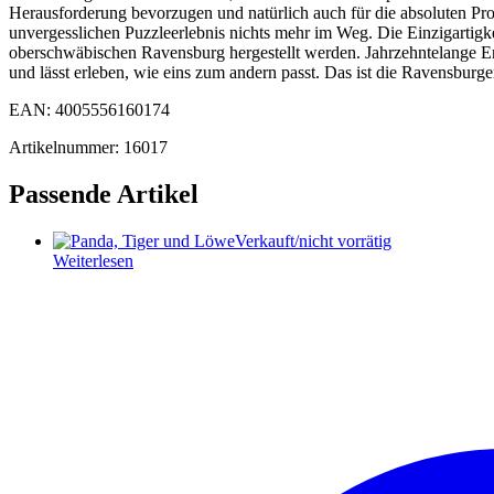
Herausforderung bevorzugen und natürlich auch für die absoluten Pro
unvergesslichen Puzzleerlebnis nichts mehr im Weg. Die Einzigartigke
oberschwäbischen Ravensburg hergestellt werden. Jahrzehntelange Er
und lässt erleben, wie eins zum andern passt. Das ist die Ravensburg
EAN: 4005556160174
Artikelnummer: 16017
Passende Artikel
Verkauft/nicht vorrätig
Weiterlesen