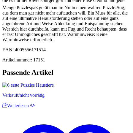
die es nur bei Ravensburger gibt  mit einer Prise Geduld und jeder
Menge Puzzlespaß gerät man im Nu in einen wahren Puzzle-Sog,
aus dem man gar nicht mehr auftauchen will. Ein Muss für alle, die
auf eine ultimative Herausforderung stehen oder auf eine ganz
abgefahrene Art und Weise Ablenkung und Entspannung suchen.
Wer sich hier durchbeißt, kann mit Fug und Recht behaupten, dass
er fast Unmögliches geschafft hat. Warnhinweise: Keine
Warnhinweise erforderlich.
EAN: 4005556171514
Artikelnummer: 17151
Passende Artikel
Verkauft/nicht vorrätig
Weiterlesen