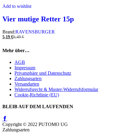
Add to wishlist
Vier mutige Retter 15p
Brand:
RAVENSBURGER
5,19
€
6,49
€
Mehr über…
AGB
Impressum
Privatsphäre und Datenschutz
Zahlungsarten
Versandarten
Widerrufsrecht & Muster-Widerrufsformular
Cookie-Richtlinie (EU)
BLEIB AUF DEM LAUFENDEN
Copyright © 2022 PUTOMO UG
Zahlungsarten