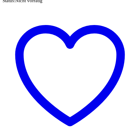
Status:
Nicht vorrätig