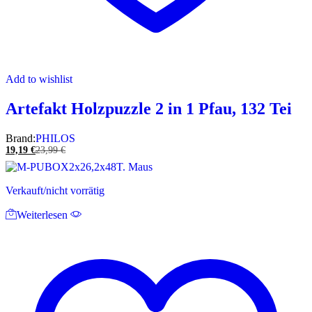
Add to wishlist
Artefakt Holzpuzzle 2 in 1 Pfau, 132 Tei
Brand:
PHILOS
19,19
€
23,99
€
Verkauft/nicht vorrätig
Weiterlesen