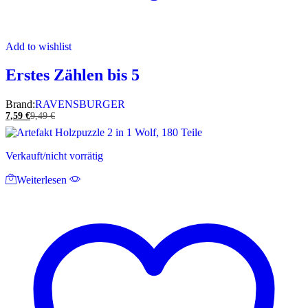
Add to wishlist
Erstes Zählen bis 5
Brand:
RAVENSBURGER
7,59
€
9,49
€
Verkauft/nicht vorrätig
Weiterlesen