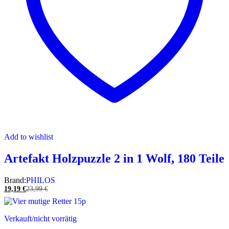
Add to wishlist
Artefakt Holzpuzzle 2 in 1 Wolf, 180 Teile
Brand:
PHILOS
19,19
€
23,99
€
Verkauft/nicht vorrätig