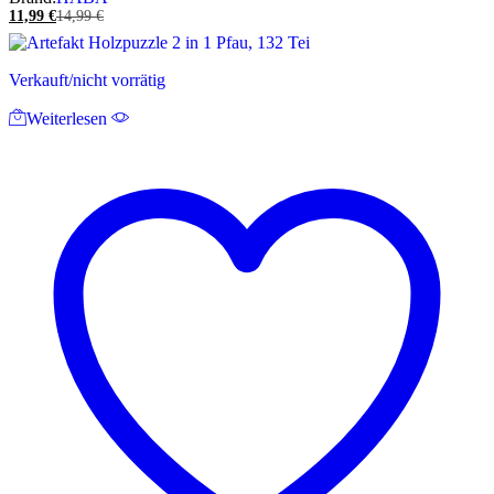
11,99
€
14,99
€
Verkauft/nicht vorrätig
Weiterlesen