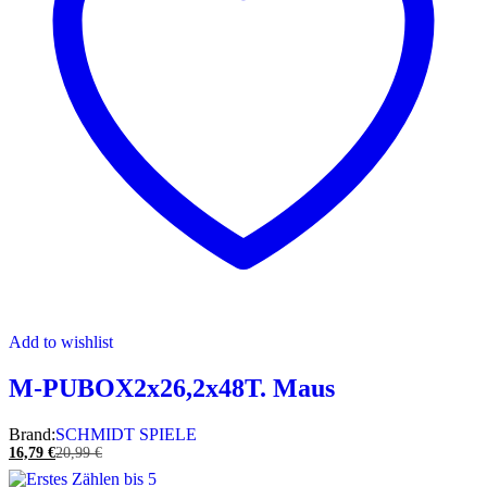
Add to wishlist
M-PUBOX2x26,2x48T. Maus
Brand:
SCHMIDT SPIELE
16,79
€
20,99
€