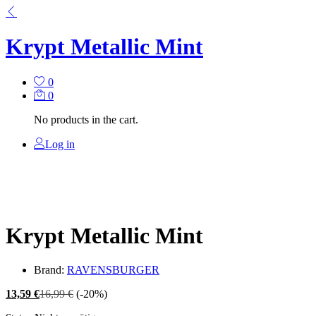
Krypt Metallic Mint
0
0
No products in the cart.
Log in
Krypt Metallic Mint
Brand:
RAVENSBURGER
13,59
€
16,99
€
(-20%)