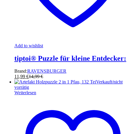
Add to wishlist
tiptoi® Puzzle für kleine Entdecker:
Brand:
RAVENSBURGER
11,99
€
14,99
€
Verkauft/nicht
vorrätig
Weiterlesen