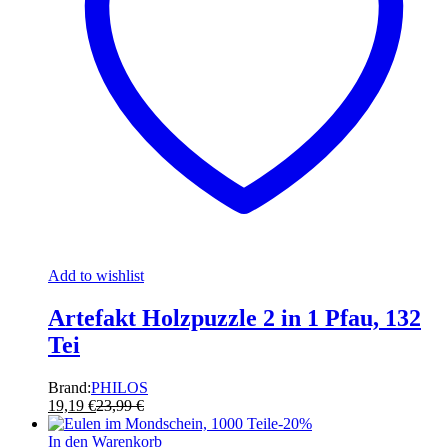
Add to wishlist
Artefakt Holzpuzzle 2 in 1 Pfau, 132
Tei
Brand:
PHILOS
19,19
€
23,99
€
-
20
%
In den Warenkorb