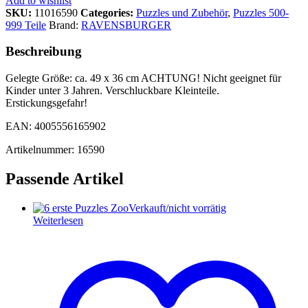
Add to wishlist
SKU:
11016590
Categories:
Puzzles und Zubehör
,
Puzzles 500-
999 Teile
Brand:
RAVENSBURGER
Beschreibung
Gelegte Größe: ca. 49 x 36 cm ACHTUNG! Nicht geeignet für
Kinder unter 3 Jahren. Verschluckbare Kleinteile.
Erstickungsgefahr!
EAN: 4005556165902
Artikelnummer: 16590
Passende Artikel
Verkauft/nicht vorrätig
Weiterlesen