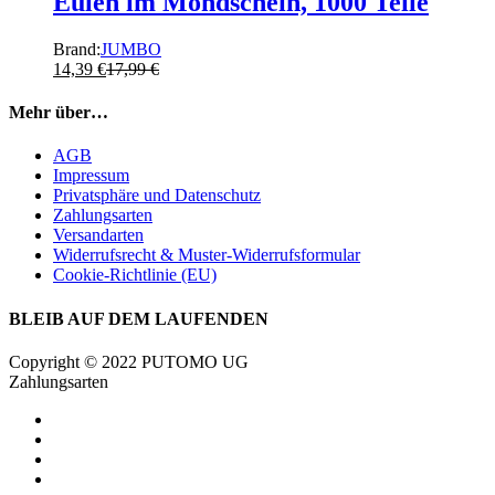
Eulen im Mondschein, 1000 Teile
Brand:
JUMBO
14,39
€
17,99
€
Mehr über…
AGB
Impressum
Privatsphäre und Datenschutz
Zahlungsarten
Versandarten
Widerrufsrecht & Muster-Widerrufsformular
Cookie-Richtlinie (EU)
BLEIB AUF DEM LAUFENDEN
Copyright © 2022 PUTOMO UG
Zahlungsarten