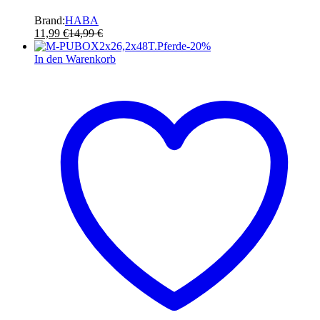
Brand:
HABA
11,99
€
14,99
€
-
20
%
In den Warenkorb