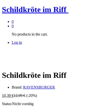
Schildkröte im Riff
0
0
No products in the cart.
Log in
Schildkröte im Riff
Brand:
RAVENSBURGER
10,39
€
12,99
€
(-20%)
Status:
Nicht vorrätig