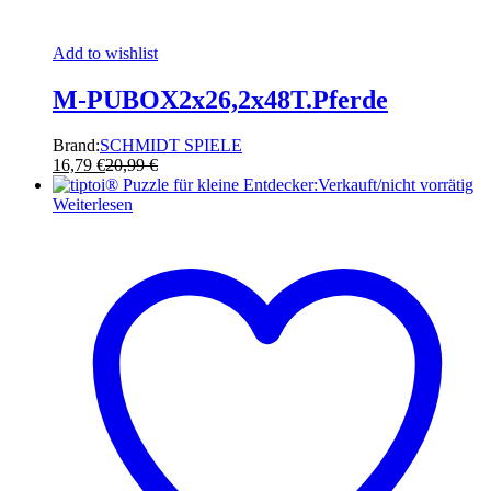
Add to wishlist
M-PUBOX2x26,2x48T.Pferde
Brand:
SCHMIDT SPIELE
16,79
€
20,99
€
Verkauft/nicht vorrätig
Weiterlesen