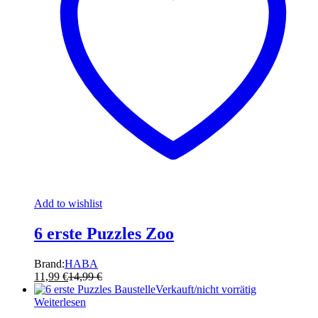
Add to wishlist
6 erste Puzzles Zoo
Brand:
HABA
11,99
€
14,99
€
Verkauft/nicht vorrätig
Weiterlesen