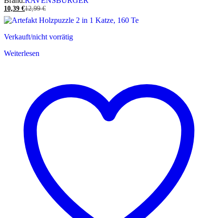
Brand:
RAVENSBURGER
10,39
€
12,99
€
Verkauft/nicht vorrätig
Weiterlesen