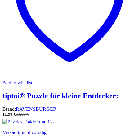
Add to wishlist
tiptoi® Puzzle für kleine Entdecker:
Brand:
RAVENSBURGER
11,99
€
14,99
€
Verkauft/nicht vorrätig