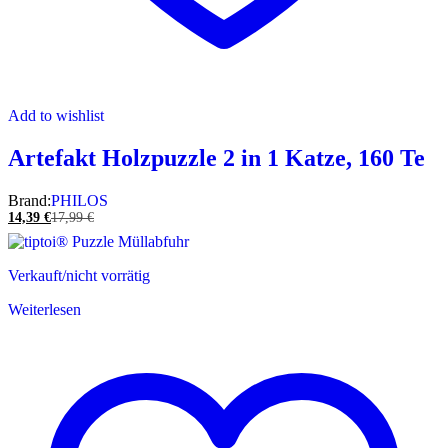
Add to wishlist
Artefakt Holzpuzzle 2 in 1 Katze, 160 Te
Brand:
PHILOS
14,39
€
17,99
€
Verkauft/nicht vorrätig
Weiterlesen