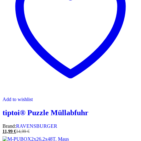
Add to wishlist
tiptoi® Puzzle Müllabfuhr
Brand:
RAVENSBURGER
11,99
€
14,99
€