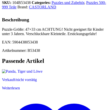
SKU:
104B53438
Categories:
Puzzles und Zubehör
,
Puzzles 500-
999 Teile
Brand:
CASTORLAND
Beschreibung
Puzzle-Größe: 47×33 cm ACHTUNG! Nicht geeignet für Kinder
unter 3 Jahren. Verschluckbare Kleinteile. Erstickungsgefahr!
EAN: 5904438053438
Artikelnummer: B53438
Passende Artikel
Verkauft/nicht vorrätig
Weiterlesen