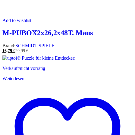
Add to wishlist
M-PUBOX2x26,2x48T. Maus
Brand:
SCHMIDT SPIELE
16,79
€
20,99
€
Verkauft/nicht vorrätig
Weiterlesen