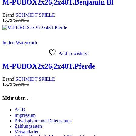
M-PUBOX2x26,2x48T.Benjamin Bl
Brand:
SCHMIDT SPIELE
16,79
€
20,99
€
In den Warenkorb
Add to wishlist
M-PUBOX2x26,2x48T.Pferde
Brand:
SCHMIDT SPIELE
16,79
€
20,99
€
Mehr über…
AGB
Impressum
Privatsphäre und Datenschutz
Zahlungsarten
Versandarten