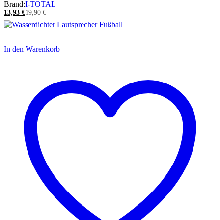
Brand:
I-TOTAL
13,93
€
19,90
€
In den Warenkorb