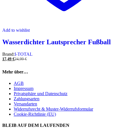
Add to wishlist
Wasserdichter Lautsprecher Fußball
Brand:
I-TOTAL
17,49
€
24,99
€
Mehr über…
AGB
Impressum
Privatsphäre und Datenschutz
Zahlungsarten
Versandarten
Widerrufsrecht & Muster-Widerrufsformular
Cookie-Richtlinie (EU)
BLEIB AUF DEM LAUFENDEN