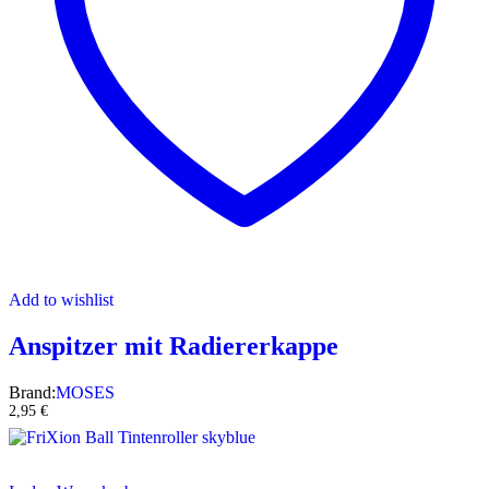
Add to wishlist
Anspitzer mit Radiererkappe
Brand:
MOSES
2,95
€