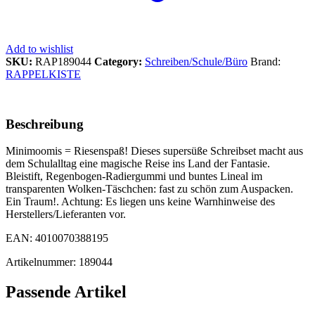
Add to wishlist
SKU:
RAP189044
Category:
Schreiben/Schule/Büro
Brand:
RAPPELKISTE
Beschreibung
Minimoomis = Riesenspaß! Dieses supersüße Schreibset macht aus
dem Schulalltag eine magische Reise ins Land der Fantasie.
Bleistift, Regenbogen-Radiergummi und buntes Lineal im
transparenten Wolken-Täschchen: fast zu schön zum Auspacken.
Ein Traum!. Achtung: Es liegen uns keine Warnhinweise des
Herstellers/Lieferanten vor.
EAN: 4010070388195
Artikelnummer: 189044
Passende Artikel