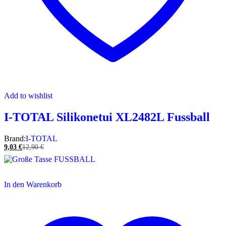
Add to wishlist
I-TOTAL Silikonetui XL2482L Fussball
Brand:
I-TOTAL
9,03
€
12,90
€
In den Warenkorb