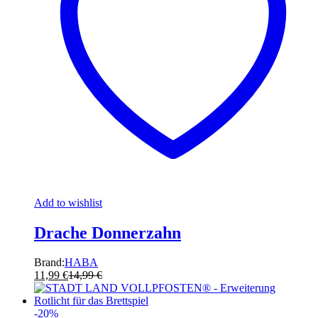
Add to wishlist
Drache Donnerzahn
Brand:
HABA
11,99
€
14,99
€
-
20
%