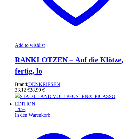
Add to wishlist
RANKLOTZEN – Auf die Klötze,
fertig, lo
Brand:
DENKRIESEN
23,12
€
28,90
€
-
20
%
In den Warenkorb