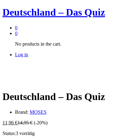
Deutschland – Das Quiz
0
0
No products in the cart.
Log in
Deutschland – Das Quiz
Brand:
MOSES
11,96
€
14,95
€
(-20%)
Status:
3 vorrätig