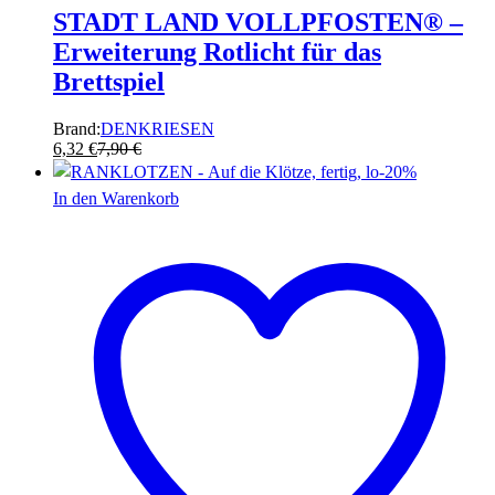
STADT LAND VOLLPFOSTEN® –
Erweiterung Rotlicht für das
Brettspiel
Brand:
DENKRIESEN
6,32
€
7,90
€
-
20
%
In den Warenkorb