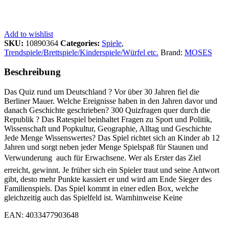
Add to wishlist
SKU:
10890364
Categories:
Spiele
,
Trendspiele/Brettspiele/Kinderspiele/Würfel etc.
Brand:
MOSES
Beschreibung
Das Quiz rund um Deutschland ? Vor über 30 Jahren fiel die
Berliner Mauer. Welche Ereignisse haben in den Jahren davor und
danach Geschichte geschrieben? 300 Quizfragen quer durch die
Republik ? Das Ratespiel beinhaltet Fragen zu Sport und Politik,
Wissenschaft und Popkultur, Geographie, Alltag und Geschichte
Jede Menge Wissenswertes? Das Spiel richtet sich an Kinder ab 12
Jahren und sorgt neben jeder Menge Spielspaß für Staunen und
Verwunderung  auch für Erwachsene. Wer als Erster das Ziel
erreicht, gewinnt. Je früher sich ein Spieler traut und seine Antwort
gibt, desto mehr Punkte kassiert er und wird am Ende Sieger des
Familienspiels. Das Spiel kommt in einer edlen Box, welche
gleichzeitig auch das Spielfeld ist. Warnhinweise Keine
EAN: 4033477903648