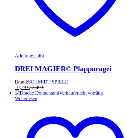
Add to wishlist
DREI MAGIER© Plapparagei
Brand:
SCHMIDT SPIELE
10,79
€
13,49
€
Verkauft/nicht vorrätig
Weiterlesen