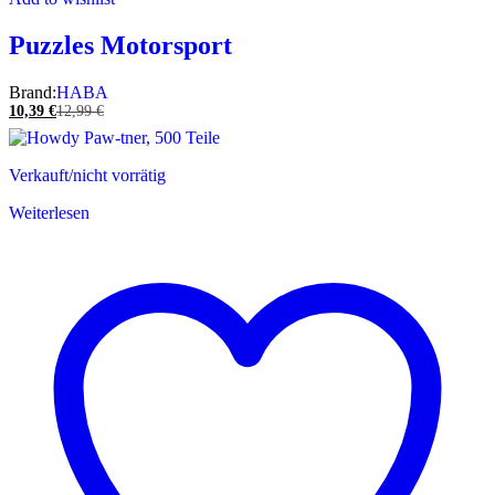
Puzzles Motorsport
Brand:
HABA
10,39
€
12,99
€
Verkauft/nicht vorrätig
Weiterlesen