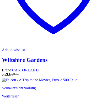
Add to wishlist
Wiltshire Gardens
Brand:
CASTORLAND
5,59
€
6,99
€
Verkauft/nicht vorrätig
Weiterlesen