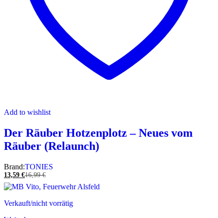
Add to wishlist
Der Räuber Hotzenplotz – Neues vom
Räuber (Relaunch)
Brand:
TONIES
13,59
€
16,99
€
Verkauft/nicht vorrätig