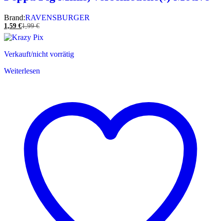
Brand:
RAVENSBURGER
1,59
€
1,99
€
Verkauft/nicht vorrätig
Weiterlesen