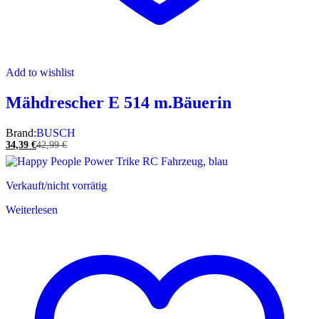
Add to wishlist
Mähdrescher E 514 m.Bäuerin
Brand:
BUSCH
34,39
€
42,99
€
Verkauft/nicht vorrätig
Weiterlesen