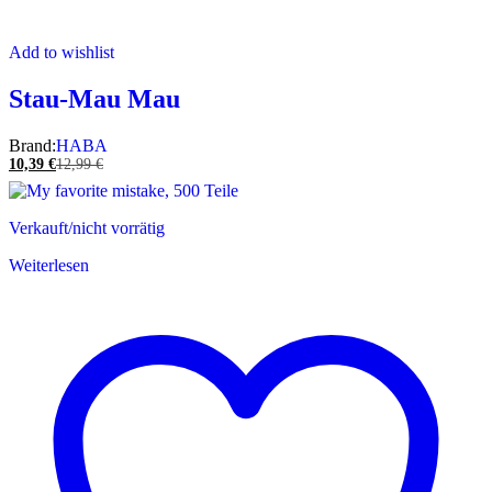
Add to wishlist
Stau-Mau Mau
Brand:
HABA
10,39
€
12,99
€
Verkauft/nicht vorrätig
Weiterlesen