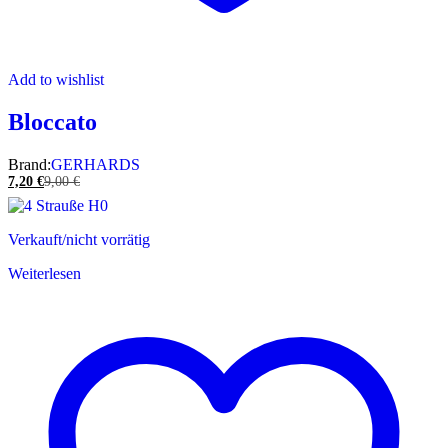
Add to wishlist
Bloccato
Brand:
GERHARDS
7,20
€
9,00
€
Verkauft/nicht vorrätig
Weiterlesen