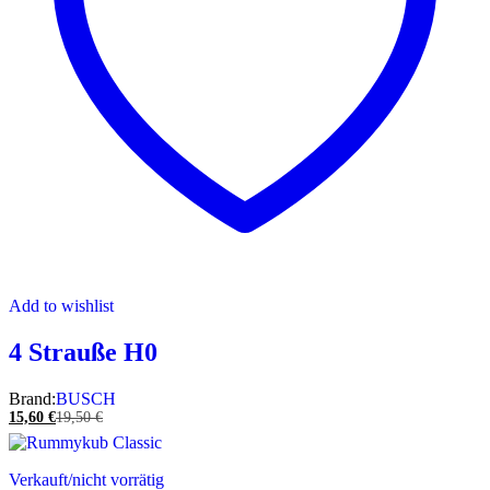
Add to wishlist
4 Strauße H0
Brand:
BUSCH
15,60
€
19,50
€
Verkauft/nicht vorrätig