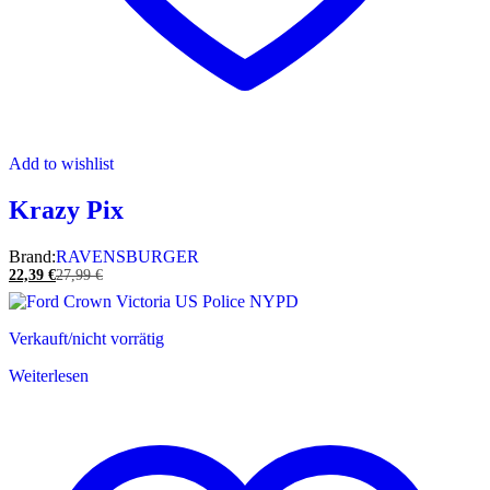
Add to wishlist
Krazy Pix
Brand:
RAVENSBURGER
22,39
€
27,99
€
Verkauft/nicht vorrätig
Weiterlesen