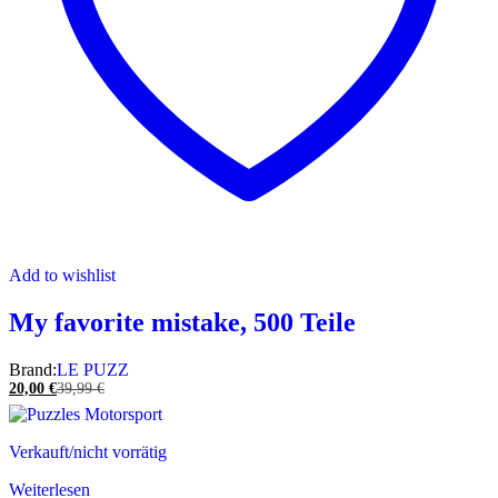
Add to wishlist
My favorite mistake, 500 Teile
Brand:
LE PUZZ
20,00
€
39,99
€
Verkauft/nicht vorrätig
Weiterlesen