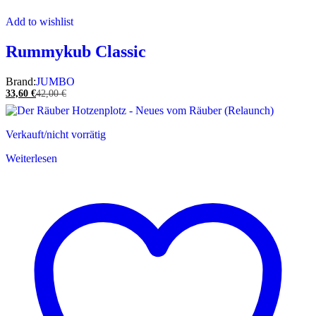
Add to wishlist
Rummykub Classic
Brand:
JUMBO
33,60
€
42,00
€
Verkauft/nicht vorrätig
Weiterlesen