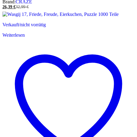
Brand:
CRAZE
26,39
€
32,99
€
Verkauft/nicht vorrätig
Weiterlesen