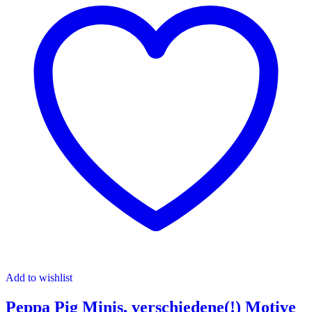
Add to wishlist
Peppa Pig Minis, verschiedene(!) Motive