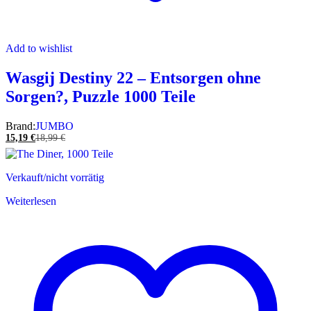
Add to wishlist
Wasgij Destiny 22 – Entsorgen ohne
Sorgen?, Puzzle 1000 Teile
Brand:
JUMBO
15,19
€
18,99
€
Verkauft/nicht vorrätig
Weiterlesen