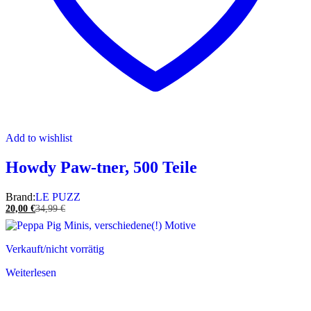
Add to wishlist
Howdy Paw-tner, 500 Teile
Brand:
LE PUZZ
20,00
€
34,99
€
Verkauft/nicht vorrätig
Weiterlesen