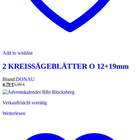
Add to wishlist
2 KREISSÄGEBLÄTTER O 12+19mm
Brand:
DONAU
4,79
€
5,99
€
Verkauft/nicht vorrätig
Weiterlesen