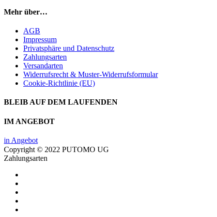
Mehr über…
AGB
Impressum
Privatsphäre und Datenschutz
Zahlungsarten
Versandarten
Widerrufsrecht & Muster-Widerrufsformular
Cookie-Richtlinie (EU)
BLEIB AUF DEM LAUFENDEN
IM ANGEBOT
in Angebot
Copyright © 2022 PUTOMO UG
Zahlungsarten