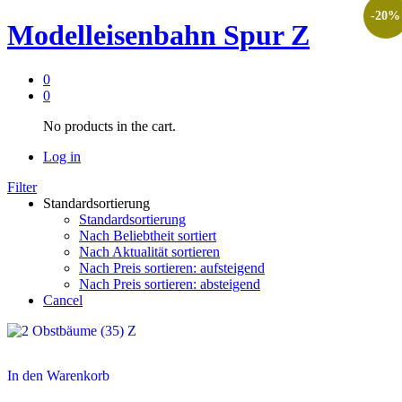
-
20
%
Modelleisenbahn Spur Z
0
0
No products in the cart.
Log in
Filter
Standardsortierung
Standardsortierung
Nach Beliebtheit sortiert
Nach Aktualität sortieren
Nach Preis sortieren: aufsteigend
Nach Preis sortieren: absteigend
Cancel
In den Warenkorb