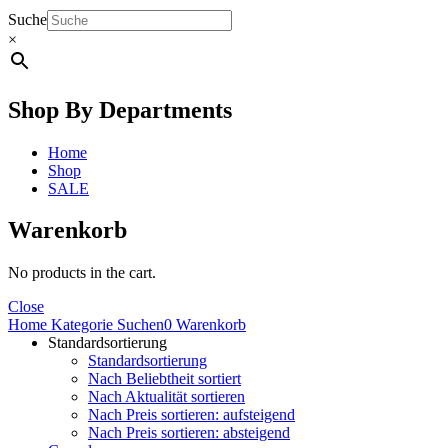
Suche
×
Shop By Departments
Home
Shop
SALE
Warenkorb
No products in the cart.
Close
Home
Kategorie
Suchen
0
Warenkorb
Standardsortierung
Standardsortierung
Nach Beliebtheit sortiert
Nach Aktualität sortieren
Nach Preis sortieren: aufsteigend
Nach Preis sortieren: absteigend