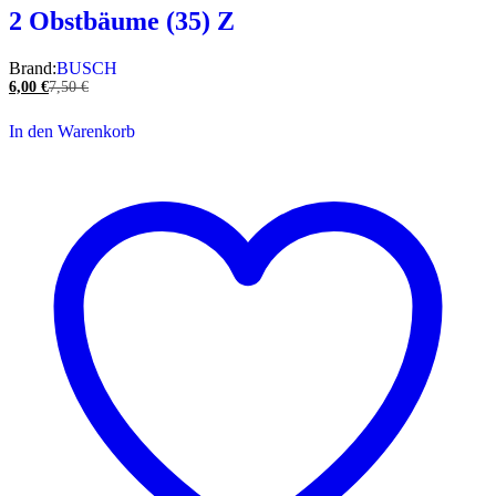
2 Obstbäume (35) Z
Brand:
BUSCH
6,00
€
7,50
€
In den Warenkorb