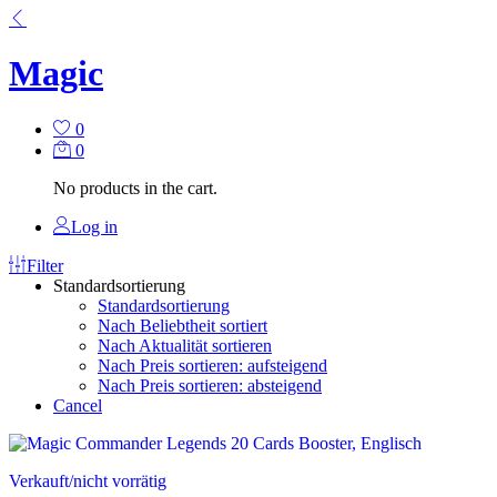
Magic
0
0
No products in the cart.
Log in
Filter
Standardsortierung
Standardsortierung
Nach Beliebtheit sortiert
Nach Aktualität sortieren
Nach Preis sortieren: aufsteigend
Nach Preis sortieren: absteigend
Cancel
Verkauft/nicht vorrätig