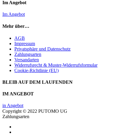
Im Angebot
Im Angebot
Mehr über…
AGB
Impressum
Privatsphäre und Datenschutz
Zahlungsarten
Versandarten
Widerrufsrecht & Muster-Widerrufsformular
Cookie-Richtlinie (EU)
BLEIB AUF DEM LAUFENDEN
IM ANGEBOT
in Angebot
Copyright © 2022 PUTOMO UG
Zahlungsarten