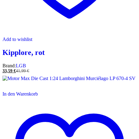
Add to wishlist
Kipplore, rot
Brand:
LGB
33,59
€
41,99
€
In den Warenkorb