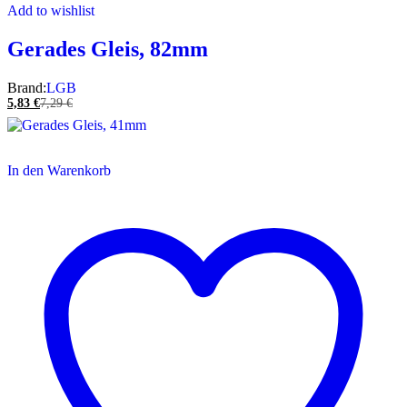
Add to wishlist
Gerades Gleis, 82mm
Brand:
LGB
5,83
€
7,29
€
In den Warenkorb