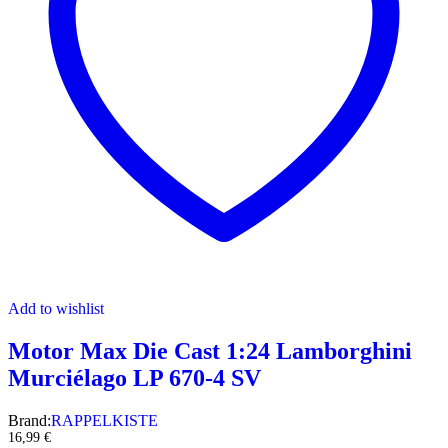
Add to wishlist
Motor Max Die Cast 1:24 Lamborghini
Murciélago LP 670-4 SV
Brand:
RAPPELKISTE
16,99
€