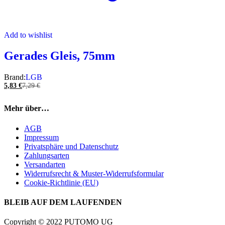
Add to wishlist
Gerades Gleis, 75mm
Brand:
LGB
5,83
€
7,29
€
Mehr über…
AGB
Impressum
Privatsphäre und Datenschutz
Zahlungsarten
Versandarten
Widerrufsrecht & Muster-Widerrufsformular
Cookie-Richtlinie (EU)
BLEIB AUF DEM LAUFENDEN
Copyright © 2022 PUTOMO UG