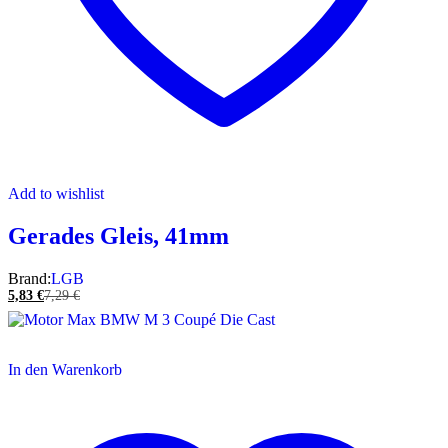
Add to wishlist
Gerades Gleis, 41mm
Brand:
LGB
5,83
€
7,29
€
In den Warenkorb