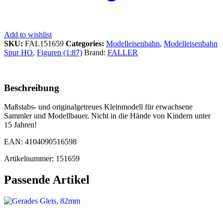
Add to wishlist
SKU:
FAL151659
Categories:
Modelleisenbahn
,
Modelleisenbahn
Spur HO
,
Figuren (1:87)
Brand:
FALLER
Beschreibung
Maßstabs- und originalgetreues Kleinmodell für erwachsene
Sammler und Modellbauer. Nicht in die Hände von Kindern unter
15 Jahren!
EAN: 4104090516598
Artikelnummer: 151659
Passende Artikel