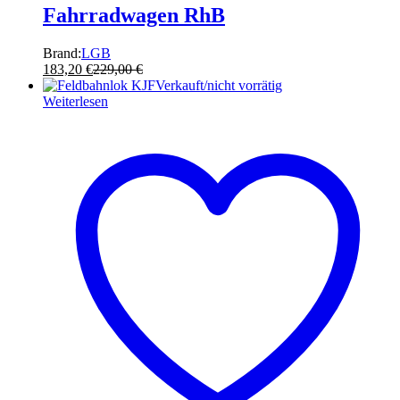
Fahrradwagen RhB
Brand:
LGB
183,20
€
229,00
€
Verkauft/nicht vorrätig
Weiterlesen