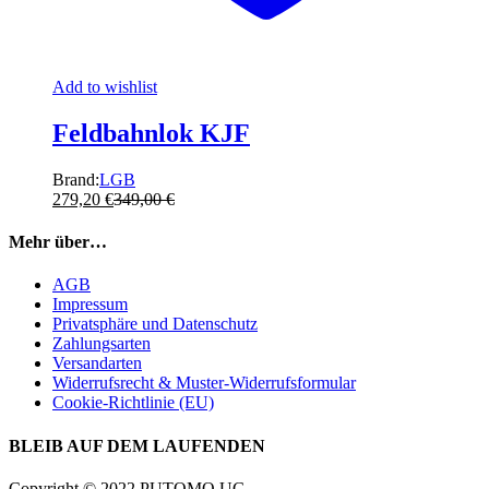
Add to wishlist
Feldbahnlok KJF
Brand:
LGB
279,20
€
349,00
€
Mehr über…
AGB
Impressum
Privatsphäre und Datenschutz
Zahlungsarten
Versandarten
Widerrufsrecht & Muster-Widerrufsformular
Cookie-Richtlinie (EU)
BLEIB AUF DEM LAUFENDEN
Copyright © 2022 PUTOMO UG