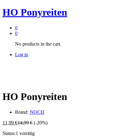
HO Ponyreiten
0
0
No products in the cart.
Log in
HO Ponyreiten
Brand:
NOCH
11,99
€
14,99
€
(-20%)
Status:
1 vorrätig