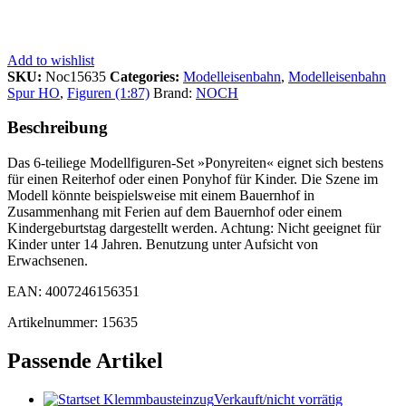
Add to wishlist
SKU:
Noc15635
Categories:
Modelleisenbahn
,
Modelleisenbahn
Spur HO
,
Figuren (1:87)
Brand:
NOCH
Beschreibung
Das 6-teiliege Modellfiguren-Set »Ponyreiten« eignet sich bestens
für einen Reiterhof oder einen Ponyhof für Kinder. Die Szene im
Modell könnte beispielsweise mit einem Bauernhof in
Zusammenhang mit Ferien auf dem Bauernhof oder einem
Kindergeburtstag dargestellt werden. Achtung: Nicht geeignet für
Kinder unter 14 Jahren. Benutzung unter Aufsicht von
Erwachsenen.
EAN: 4007246156351
Artikelnummer: 15635
Passende Artikel
Verkauft/nicht vorrätig