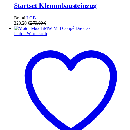
Startset Klemmbausteinzug
Brand:
LGB
223,20
€
279,00
€
In den Warenkorb