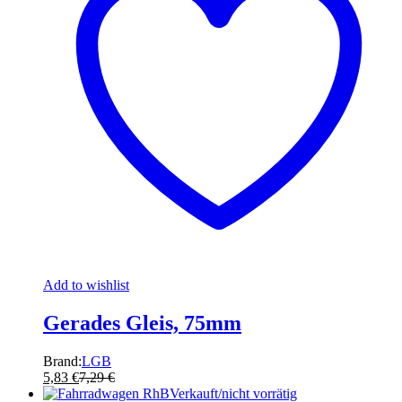
Add to wishlist
Gerades Gleis, 75mm
Brand:
LGB
5,83
€
7,29
€
Verkauft/nicht vorrätig