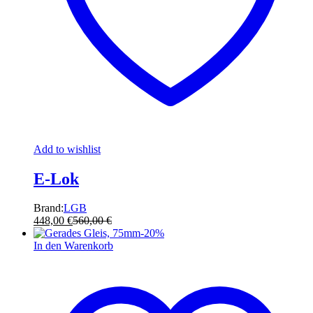
Add to wishlist
E-Lok
Brand:
LGB
448,00
€
560,00
€
-
20
%
In den Warenkorb