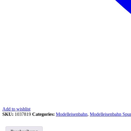
Add to wishlist
SKU:
1037819
Categories:
Modelleisenbahn
,
Modelleisenbahn Spu