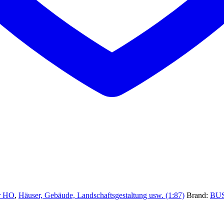
r HO
,
Häuser, Gebäude, Landschaftsgestaltung usw. (1:87)
Brand:
BU