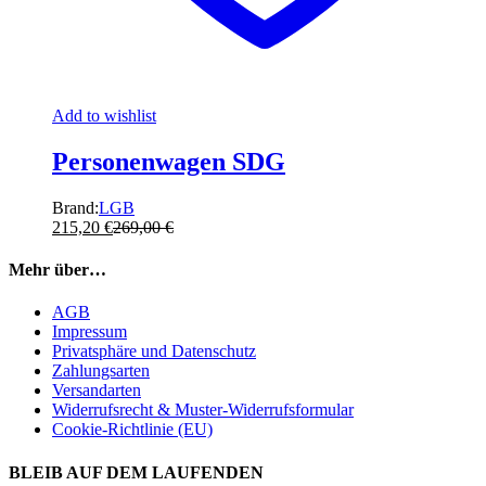
Add to wishlist
Personenwagen SDG
Brand:
LGB
215,20
€
269,00
€
Mehr über…
AGB
Impressum
Privatsphäre und Datenschutz
Zahlungsarten
Versandarten
Widerrufsrecht & Muster-Widerrufsformular
Cookie-Richtlinie (EU)
BLEIB AUF DEM LAUFENDEN