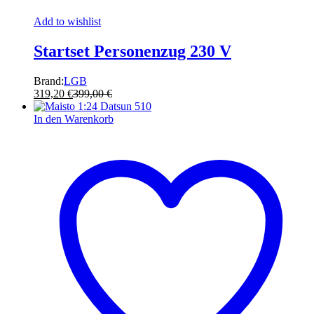
Add to wishlist
Startset Personenzug 230 V
Brand:
LGB
319,20
€
399,00
€
In den Warenkorb