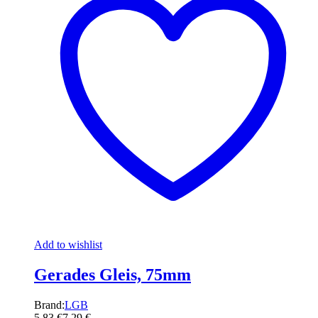
Add to wishlist
Gerades Gleis, 75mm
Brand:
LGB
5,83
€
7,29
€