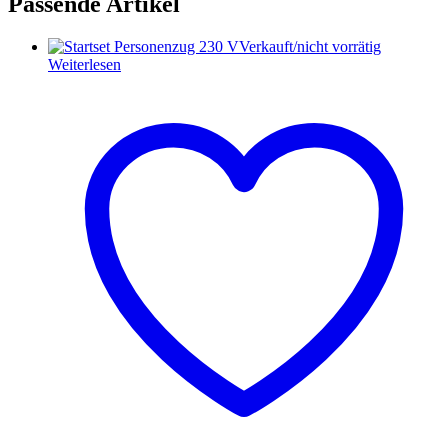
Passende Artikel
Verkauft/nicht vorrätig
Weiterlesen