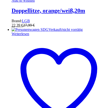
Add to wishlist
Doppellitze, orange/weiß,20m
Brand:
LGB
22,39
€
27,99
€
Verkauft/nicht vorrätig
Weiterlesen