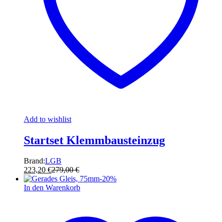
Add to wishlist
Startset Klemmbausteinzug
Brand:
LGB
223,20
€
279,00
€
-
20
%
In den Warenkorb