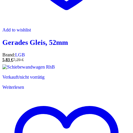
Add to wishlist
Gerades Gleis, 52mm
Brand:
LGB
5,83
€
7,29
€
Verkauft/nicht vorrätig
Weiterlesen