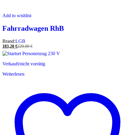
Add to wishlist
Fahrradwagen RhB
Brand:
LGB
183,20
€
229,00
€
Verkauft/nicht vorrätig
Weiterlesen