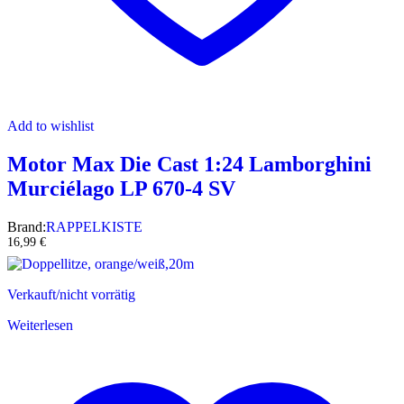
Add to wishlist
Motor Max Die Cast 1:24 Lamborghini
Murciélago LP 670-4 SV
Brand:
RAPPELKISTE
16,99
€
Verkauft/nicht vorrätig
Weiterlesen