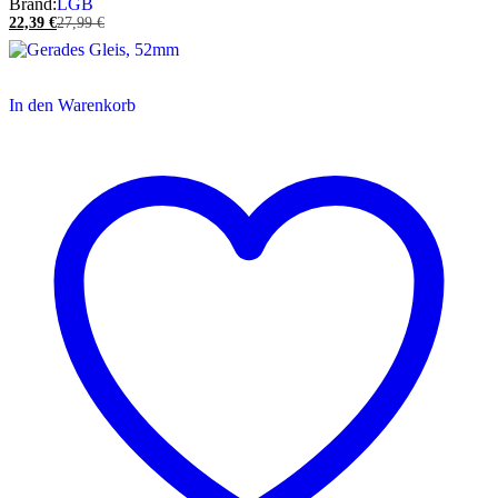
Brand:
LGB
22,39
€
27,99
€
In den Warenkorb