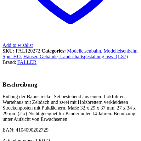
Add to wishlist
SKU:
FAL120272
Categories:
Modelleisenbahn
,
Modelleisenbahn
Spur HO
,
Häuser, Gebäude, Landschaftsgestaltung usw. (1:87)
Brand:
FALLER
Beschreibung
Entlang der Bahnstrecke. Set bestehend aus einem Lokführer-
Wartehaus mit Zeltdach und zwei mit Holzbrettern verkleideten
Streckenposten mit Pultdächern. Maße 32 x 29 x 37 mm, 27 x 34 x
29 mm (2 x) Nicht geeignet für Kinder unter 14 Jahren. Benutzung
unter Aufsicht von Erwachsenen.
EAN: 4104090202729
Artikelnummer: 120272