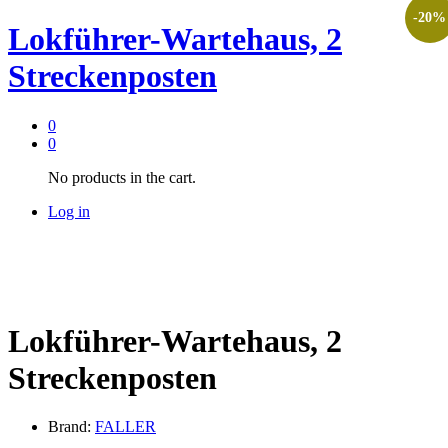
-
20
%
Lokführer-Wartehaus, 2
Streckenposten
0
0
No products in the cart.
Log in
Lokführer-Wartehaus, 2
Streckenposten
Brand:
FALLER