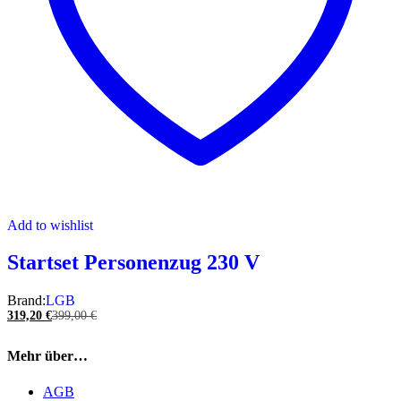
Add to wishlist
Startset Personenzug 230 V
Brand:
LGB
319,20
€
399,00
€
Mehr über…
AGB