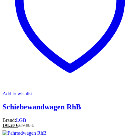
Add to wishlist
Schiebewandwagen RhB
Brand:
LGB
191,20
€
239,00
€