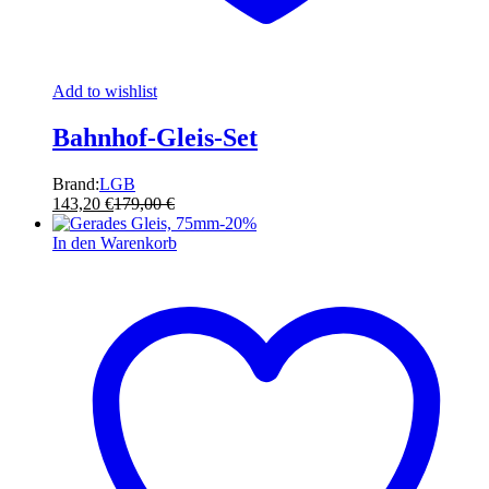
Add to wishlist
Bahnhof-Gleis-Set
Brand:
LGB
143,20
€
179,00
€
-
20
%
In den Warenkorb