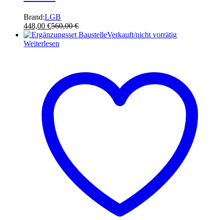
Brand:
LGB
448,00
€
560,00
€
Verkauft/nicht vorrätig
Weiterlesen