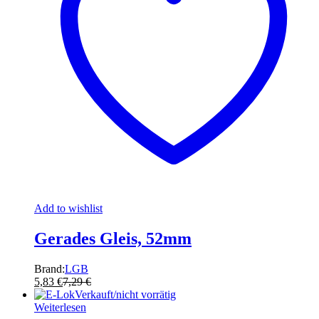
Add to wishlist
Gerades Gleis, 52mm
Brand:
LGB
5,83
€
7,29
€
Verkauft/nicht vorrätig
Weiterlesen