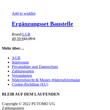
Add to wishlist
Ergänzungsset Baustelle
Brand:
LGB
49,59
€
61,99
€
Mehr über…
AGB
Impressum
Privatsphäre und Datenschutz
Zahlungsarten
Versandarten
Widerrufsrecht & Muster-Widerrufsformular
Cookie-Richtlinie (EU)
BLEIB AUF DEM LAUFENDEN
Copyright © 2022 PUTOMO UG
Zahlungsarten