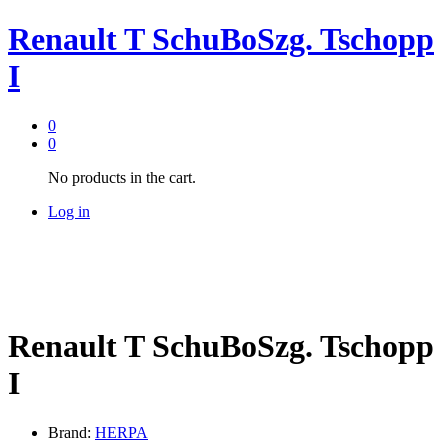
Renault T SchuBoSzg. Tschopp
I
0
0
No products in the cart.
Log in
Renault T SchuBoSzg. Tschopp
I
Brand:
HERPA