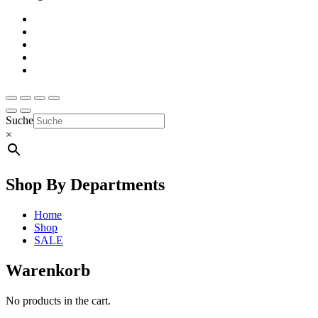
Suche
×
Shop By Departments
Home
Shop
SALE
Warenkorb
No products in the cart.