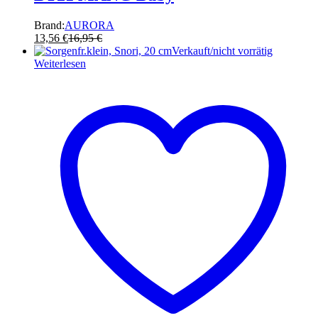
Brand:
AURORA
13,56
€
16,95
€
Verkauft/nicht vorrätig
Weiterlesen