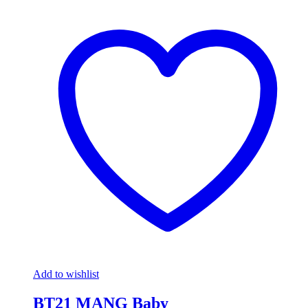
Add to wishlist
BT21 MANG Baby