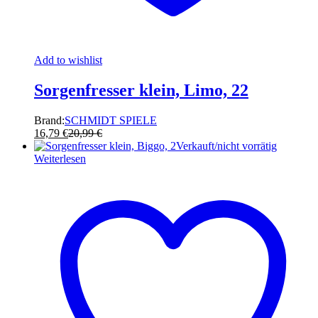
Add to wishlist
Sorgenfresser klein, Limo, 22
Brand:
SCHMIDT SPIELE
16,79
€
20,99
€
Verkauft/nicht vorrätig
Weiterlesen