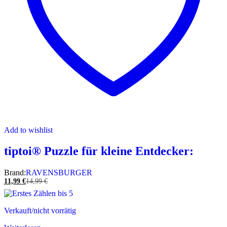
Add to wishlist
tiptoi® Puzzle für kleine Entdecker:
Brand:
RAVENSBURGER
11,99
€
14,99
€
Verkauft/nicht vorrätig