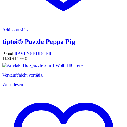
Add to wishlist
tiptoi® Puzzle Peppa Pig
Brand:
RAVENSBURGER
11,99
€
14,99
€
Verkauft/nicht vorrätig
Weiterlesen