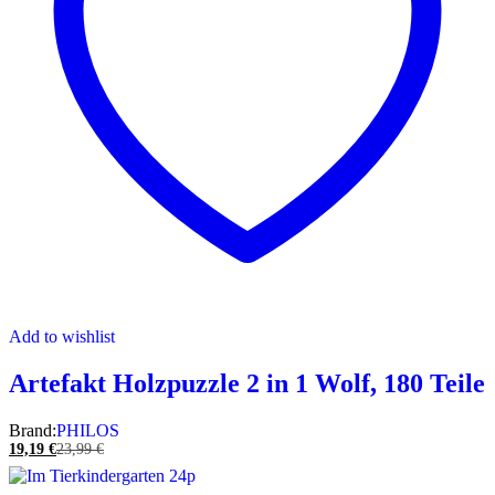
Add to wishlist
Artefakt Holzpuzzle 2 in 1 Wolf, 180 Teile
Brand:
PHILOS
19,19
€
23,99
€