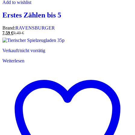
Add to wishlist
Erstes Zählen bis 5
Brand:
RAVENSBURGER
7,59
€
9,49
€
Verkauft/nicht vorrätig
Weiterlesen