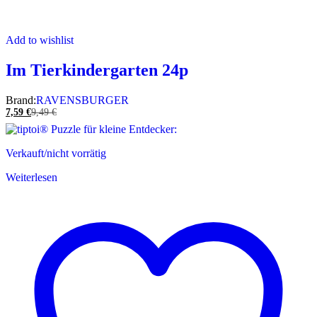
Add to wishlist
Im Tierkindergarten 24p
Brand:
RAVENSBURGER
7,59
€
9,49
€
Verkauft/nicht vorrätig
Weiterlesen