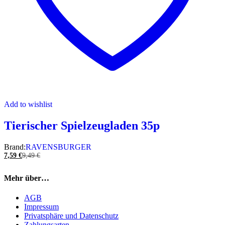
Add to wishlist
Tierischer Spielzeugladen 35p
Brand:
RAVENSBURGER
7,59
€
9,49
€
Mehr über…
AGB
Impressum
Privatsphäre und Datenschutz
Zahlungsarten