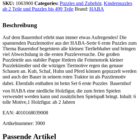
SKU:
1063900
Categories:
Puzzles und Zubehör
,
Kinderpuzzles
ab 2 Teile und Puzzles bis 499 Teile
Brand:
HABA
Beschreibung
Auf dem Bauernhof erlebt man immer etwas Aufregendes! Die
spannenden Puzzlemotive aus der HABA-Serie 6 erste Puzzles zum
Thema Bauernhof begeistern alle kleinen Tierliebhaber und bringen
viel Abwechslung in die ersten Puzzleversuche. Die großen
Puzzleteile aus stabiler Pappe fördern die Feinmotorik kleiner
Puzzlekünstler und die witzigen Tiermotive regen das genaue
Schauen an. Kuh, Schaf, Huhn und Pferd können gepuzzelt werden
und auch der Bauer in seinem roten Traktor ist als Puzzlemotiv
dabei. Ebenfalls enthalten ist beim Set 6 erste Puzzles  Bauernhof
von HABA eine niedliche Holzfigur, die zum freien Spielen
verwendet werden kann und zusätzlichen Spielspaß bringt. Inhalt: 6
tolle Motive,1 Holzfigur. ab 2 Jahren
EAN: 4010168039008
Artikelnummer: 3900
Passende Artikel