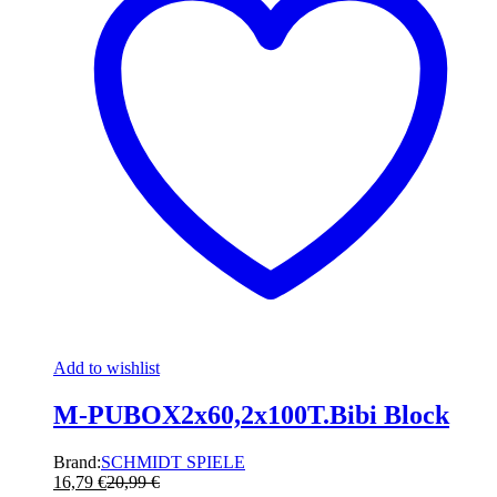
Add to wishlist
M-PUBOX2x60,2x100T.Bibi Block
Brand:
SCHMIDT SPIELE
16,79
€
20,99
€