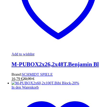
Add to wishlist
M-PUBOX2x26,2x48T.Benjamin Bl
Brand:
SCHMIDT SPIELE
16,79
€
20,99
€
-
20
%
In den Warenkorb