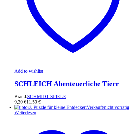
Add to wishlist
SCHLEICH Abenteuerliche Tierr
Brand:
SCHMIDT SPIELE
9,20
€
11,50
€
Verkauft/nicht vorrätig
Weiterlesen