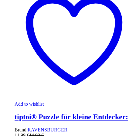
Add to wishlist
tiptoi® Puzzle für kleine Entdecker:
Brand:
RAVENSBURGER
11,99
€
14,99
€