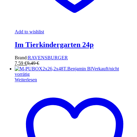
Add to wishlist
Im Tierkindergarten 24p
Brand:
RAVENSBURGER
7,59
€
9,49
€
Verkauft/nicht
vorrätig
Weiterlesen