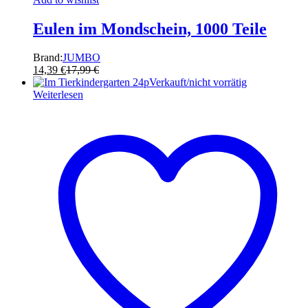
Eulen im Mondschein, 1000 Teile
Brand:
JUMBO
14,39
€
17,99
€
Verkauft/nicht vorrätig
Weiterlesen