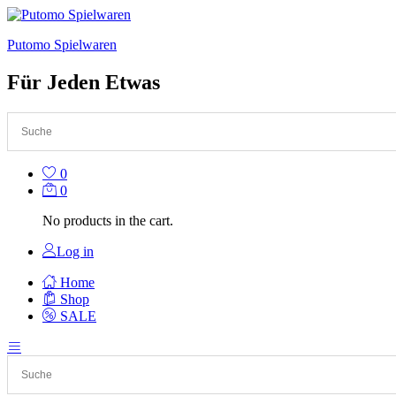
Putomo Spielwaren
Für Jeden Etwas
0
0
No products in the cart.
Log in
Home
Shop
SALE