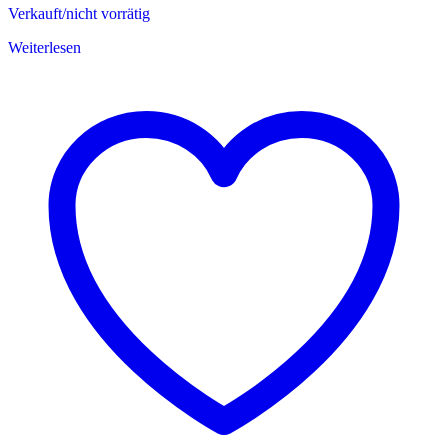
Verkauft/nicht vorrätig
Weiterlesen