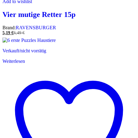
Add to wishlist
Vier mutige Retter 15p
Brand:
RAVENSBURGER
5,19
€
6,49
€
Verkauft/nicht vorrätig
Weiterlesen