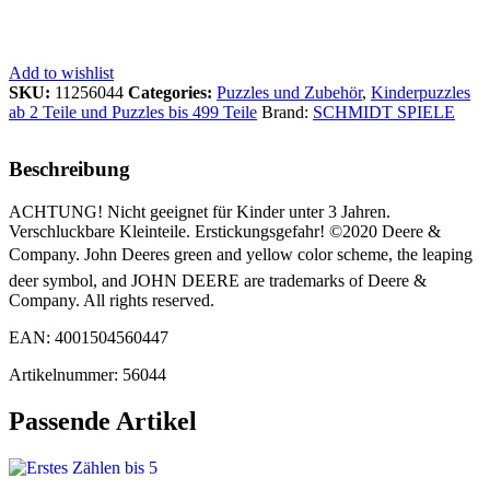
Add to wishlist
SKU:
11256044
Categories:
Puzzles und Zubehör
,
Kinderpuzzles
ab 2 Teile und Puzzles bis 499 Teile
Brand:
SCHMIDT SPIELE
Beschreibung
ACHTUNG! Nicht geeignet für Kinder unter 3 Jahren.
Verschluckbare Kleinteile. Erstickungsgefahr! ©2020 Deere &
Company. John Deeres green and yellow color scheme, the leaping
deer symbol, and JOHN DEERE are trademarks of Deere &
Company. All rights reserved.
EAN: 4001504560447
Artikelnummer: 56044
Passende Artikel