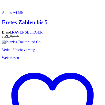
Add to wishlist
Erstes Zählen bis 5
Brand:
RAVENSBURGER
7,59
€
9,49
€
Verkauft/nicht vorrätig
Weiterlesen