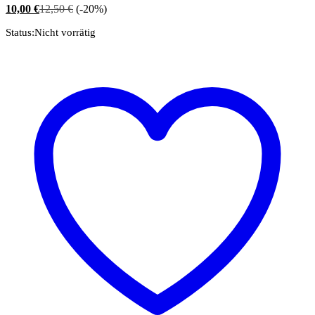
10,00
€
12,50
€
(-20%)
Status:
Nicht vorrätig