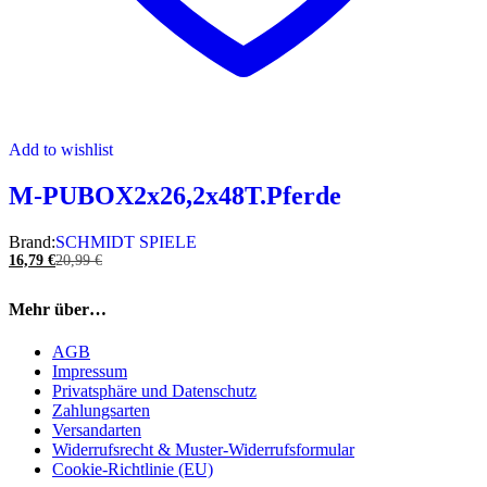
Add to wishlist
M-PUBOX2x26,2x48T.Pferde
Brand:
SCHMIDT SPIELE
16,79
€
20,99
€
Mehr über…
AGB
Impressum
Privatsphäre und Datenschutz
Zahlungsarten
Versandarten
Widerrufsrecht & Muster-Widerrufsformular
Cookie-Richtlinie (EU)