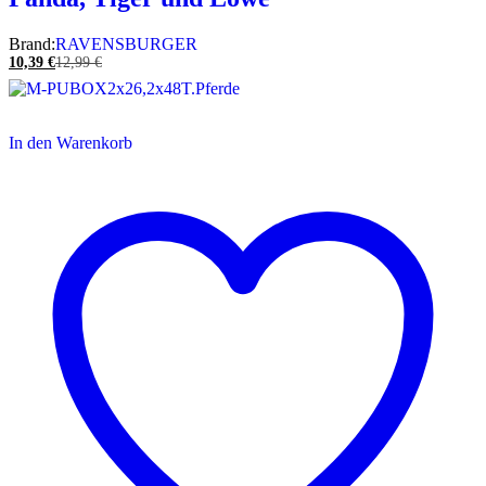
Brand:
RAVENSBURGER
10,39
€
12,99
€
In den Warenkorb