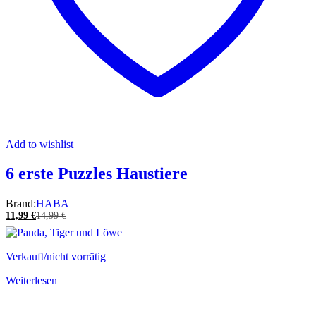
Add to wishlist
6 erste Puzzles Haustiere
Brand:
HABA
11,99
€
14,99
€
Verkauft/nicht vorrätig
Weiterlesen