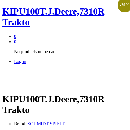
-
20
%
KIPU100T.J.Deere,7310R
Trakto
0
0
No products in the cart.
Log in
KIPU100T.J.Deere,7310R
Trakto
Brand:
SCHMIDT SPIELE