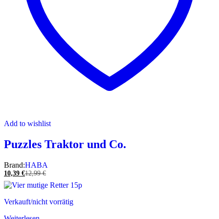
Add to wishlist
Puzzles Traktor und Co.
Brand:
HABA
10,39
€
12,99
€
Verkauft/nicht vorrätig
Weiterlesen