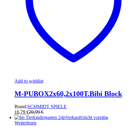
Add to wishlist
M-PUBOX2x60,2x100T.Bibi Block
Brand:
SCHMIDT SPIELE
16,79
€
20,99
€
Verkauft/nicht vorrätig
Weiterlesen