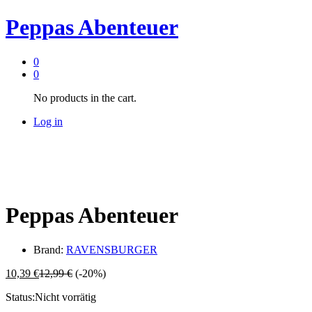
Peppas Abenteuer
0
0
No products in the cart.
Log in
Peppas Abenteuer
Brand:
RAVENSBURGER
10,39
€
12,99
€
(-20%)
Status:
Nicht vorrätig