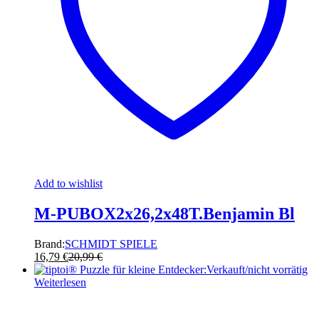
Add to wishlist
M-PUBOX2x26,2x48T.Benjamin Bl
Brand:
SCHMIDT SPIELE
16,79
€
20,99
€
Verkauft/nicht vorrätig
Weiterlesen