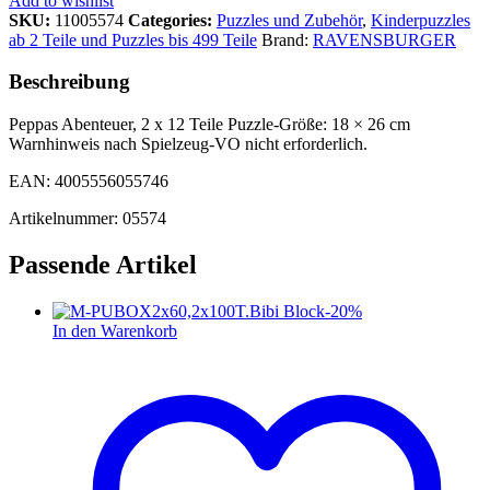
Add to wishlist
SKU:
11005574
Categories:
Puzzles und Zubehör
,
Kinderpuzzles
ab 2 Teile und Puzzles bis 499 Teile
Brand:
RAVENSBURGER
Beschreibung
Peppas Abenteuer, 2 x 12 Teile Puzzle-Größe: 18 × 26 cm
Warnhinweis nach Spielzeug-VO nicht erforderlich.
EAN: 4005556055746
Artikelnummer: 05574
Passende Artikel
-
20
%
In den Warenkorb