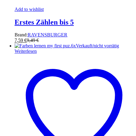
Add to wishlist
Erstes Zählen bis 5
Brand:
RAVENSBURGER
7,59
€
9,49
€
Verkauft/nicht vorrätig
Weiterlesen