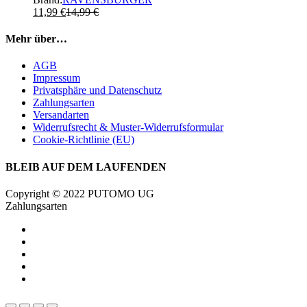
11,99
€
14,99
€
Mehr über…
AGB
Impressum
Privatsphäre und Datenschutz
Zahlungsarten
Versandarten
Widerrufsrecht & Muster-Widerrufsformular
Cookie-Richtlinie (EU)
BLEIB AUF DEM LAUFENDEN
Copyright © 2022 PUTOMO UG
Zahlungsarten