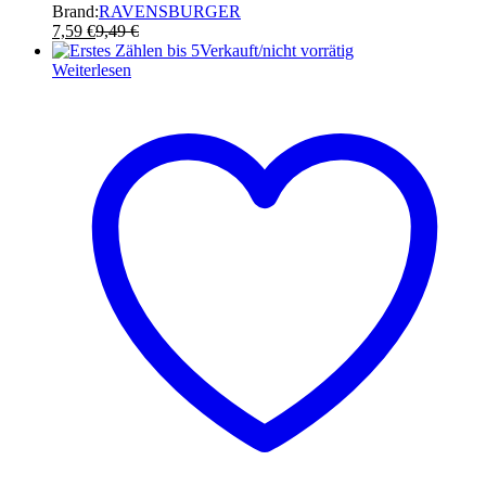
Brand:
RAVENSBURGER
7,59
€
9,49
€
Verkauft/nicht vorrätig
Weiterlesen