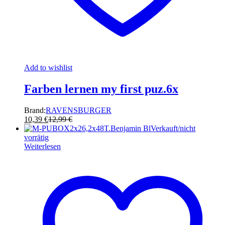
Add to wishlist
Farben lernen my first puz.6x
Brand:
RAVENSBURGER
10,39
€
12,99
€
Verkauft/nicht
vorrätig
Weiterlesen