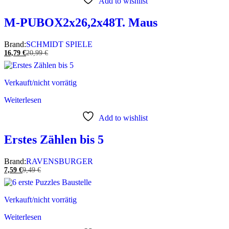
Add to wishlist
M-PUBOX2x26,2x48T. Maus
Brand:
SCHMIDT SPIELE
16,79
€
20,99
€
Verkauft/nicht vorrätig
Weiterlesen
Add to wishlist
Erstes Zählen bis 5
Brand:
RAVENSBURGER
7,59
€
9,49
€
Verkauft/nicht vorrätig
Weiterlesen