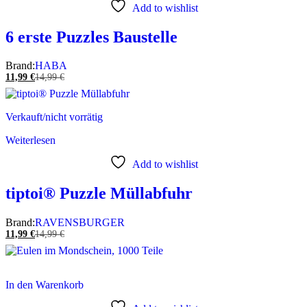
Add to wishlist
6 erste Puzzles Baustelle
Brand:
HABA
11,99
€
14,99
€
Verkauft/nicht vorrätig
Weiterlesen
Add to wishlist
tiptoi® Puzzle Müllabfuhr
Brand:
RAVENSBURGER
11,99
€
14,99
€
In den Warenkorb