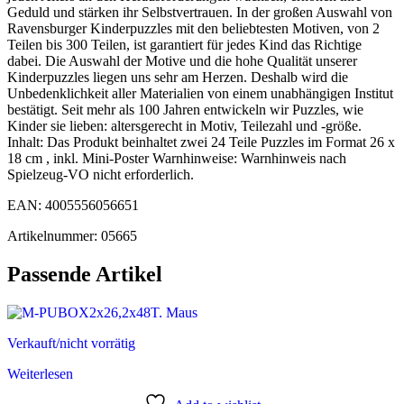
Geduld und stärken ihr Selbstvertrauen. In der großen Auswahl von
Ravensburger Kinderpuzzles mit den beliebtesten Motiven, von 2
Teilen bis 300 Teilen, ist garantiert für jedes Kind das Richtige
dabei. Die Auswahl der Motive und die hohe Qualität unserer
Kinderpuzzles liegen uns sehr am Herzen. Deshalb wird die
Unbedenklichkeit aller Materialien von einem unabhängigen Institut
bestätigt. Seit mehr als 100 Jahren entwickeln wir Puzzles, wie
Kinder sie lieben: altersgerecht in Motiv, Teilezahl und -größe.
Inhalt: Das Produkt beinhaltet zwei 24 Teile Puzzles im Format 26 x
18 cm , inkl. Mini-Poster Warnhinweise: Warnhinweis nach
Spielzeug-VO nicht erforderlich.
EAN: 4005556056651
Artikelnummer: 05665
Passende Artikel
Verkauft/nicht vorrätig
Weiterlesen