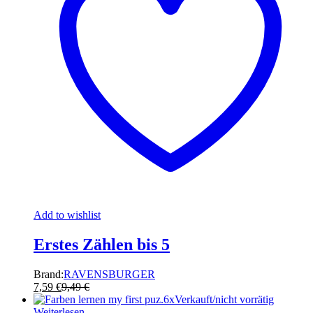
Add to wishlist
Erstes Zählen bis 5
Brand:
RAVENSBURGER
7,59
€
9,49
€
Verkauft/nicht vorrätig
Weiterlesen