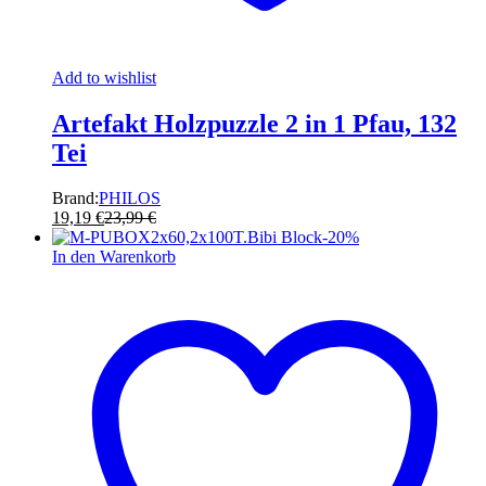
Add to wishlist
Artefakt Holzpuzzle 2 in 1 Pfau, 132
Tei
Brand:
PHILOS
19,19
€
23,99
€
-
20
%
In den Warenkorb