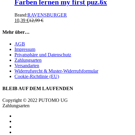
Farben lernen my first puz.6x
Brand:
RAVENSBURGER
10,39
€
12,99
€
Mehr über…
AGB
Impressum
Privatsphäre und Datenschutz
Zahlungsarten
Versandarten
Widerrufsrecht & Muster-Widerrufsformular
Cookie-Richtlinie (EU)
BLEIB AUF DEM LAUFENDEN
Copyright © 2022 PUTOMO UG
Zahlungsarten