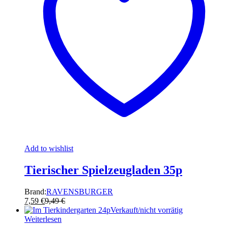
Add to wishlist
Tierischer Spielzeugladen 35p
Brand:
RAVENSBURGER
7,59
€
9,49
€
Verkauft/nicht vorrätig
Weiterlesen