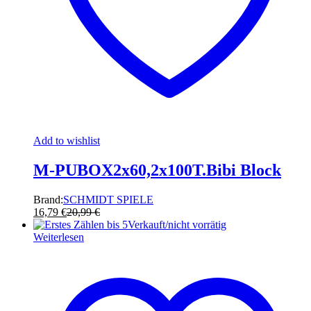
Add to wishlist
M-PUBOX2x60,2x100T.Bibi Block
Brand:
SCHMIDT SPIELE
16,79
€
20,99
€
Verkauft/nicht vorrätig
Weiterlesen