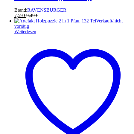
Brand:
RAVENSBURGER
7,59
€
9,49
€
Verkauft/nicht
vorrätig
Weiterlesen