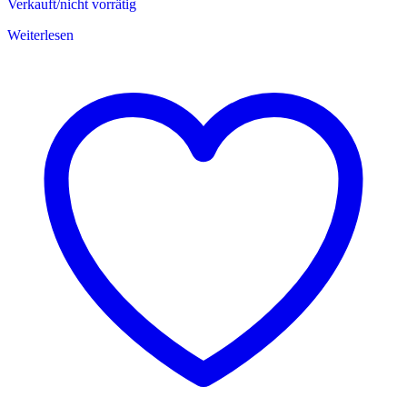
Verkauft/nicht vorrätig
Weiterlesen