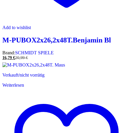
Add to wishlist
M-PUBOX2x26,2x48T.Benjamin Bl
Brand:
SCHMIDT SPIELE
16,79
€
20,99
€
Verkauft/nicht vorrätig
Weiterlesen