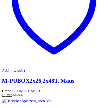
Add to wishlist
M-PUBOX2x26,2x48T. Maus
Brand:
SCHMIDT SPIELE
16,79
€
20,99
€