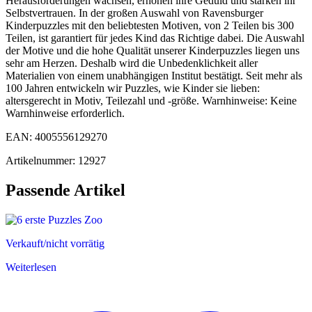
Herausforderungen wachsen, erhöhen ihre Geduld und stärken ihr
Selbstvertrauen. In der großen Auswahl von Ravensburger
Kinderpuzzles mit den beliebtesten Motiven, von 2 Teilen bis 300
Teilen, ist garantiert für jedes Kind das Richtige dabei. Die Auswahl
der Motive und die hohe Qualität unserer Kinderpuzzles liegen uns
sehr am Herzen. Deshalb wird die Unbedenklichkeit aller
Materialien von einem unabhängigen Institut bestätigt. Seit mehr als
100 Jahren entwickeln wir Puzzles, wie Kinder sie lieben:
altersgerecht in Motiv, Teilezahl und -größe. Warnhinweise: Keine
Warnhinweise erforderlich.
EAN: 4005556129270
Artikelnummer: 12927
Passende Artikel
Verkauft/nicht vorrätig
Weiterlesen