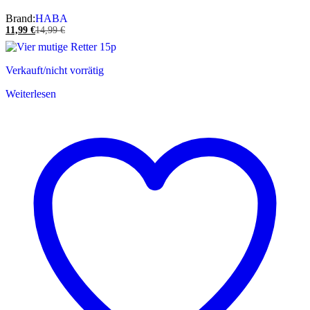
Brand:
HABA
11,99
€
14,99
€
Verkauft/nicht vorrätig
Weiterlesen