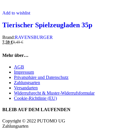
Add to wishlist
Tierischer Spielzeugladen 35p
Brand:
RAVENSBURGER
7,59
€
9,49
€
Mehr über…
AGB
Impressum
Privatsphäre und Datenschutz
Zahlungsarten
Versandarten
Widerrufsrecht & Muster-Widerrufsformular
Cookie-Richtlinie (EU)
BLEIB AUF DEM LAUFENDEN
Copyright © 2022 PUTOMO UG
Zahlungsarten