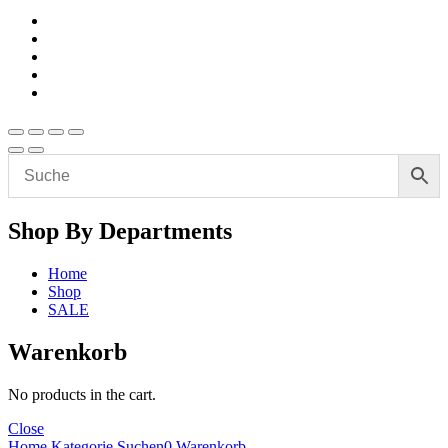
Shop By Departments
Home
Shop
SALE
Warenkorb
No products in the cart.
Close
Home
Kategorie
Suchen
0
Warenkorb