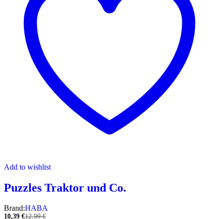
Add to wishlist
Puzzles Traktor und Co.
Brand:
HABA
10,39
€
12,99
€