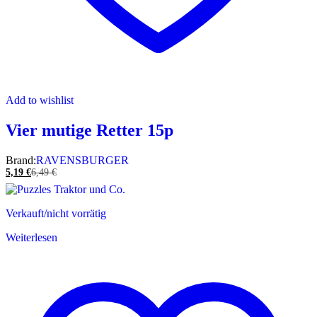
Add to wishlist
Vier mutige Retter 15p
Brand:
RAVENSBURGER
5,19
€
6,49
€
Verkauft/nicht vorrätig
Weiterlesen