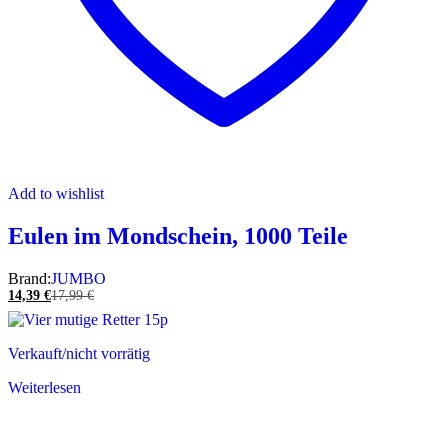
Add to wishlist
Eulen im Mondschein, 1000 Teile
Brand:
JUMBO
14,39
€
17,99
€
Verkauft/nicht vorrätig
Weiterlesen