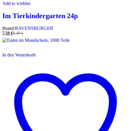
Add to wishlist
Im Tierkindergarten 24p
Brand:
RAVENSBURGER
7,59
€
9,49
€
In den Warenkorb