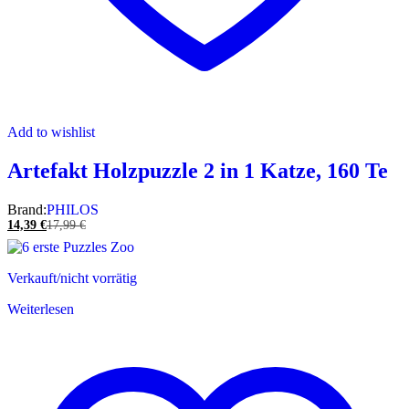
Add to wishlist
Artefakt Holzpuzzle 2 in 1 Katze, 160 Te
Brand:
PHILOS
14,39
€
17,99
€
Verkauft/nicht vorrätig
Weiterlesen