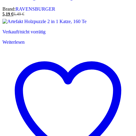
Brand:
RAVENSBURGER
5,19
€
6,49
€
Verkauft/nicht vorrätig
Weiterlesen