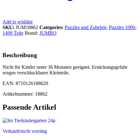
Add to wishlist
SKU:
JUM18862
Categories:
Puzzles und Zubehör
,
Puzzles 1000-
1499 Teile
Brand:
JUMBO
Beschreibung
Nicht für Kinder unter 36 Monaten geeignet. Erstickungsgefahr
wegen verschluckbarer Kleinteile.
EAN: 8710126188620
Artikelnummer: 18862
Passende Artikel
Verkauft/nicht vorrätig