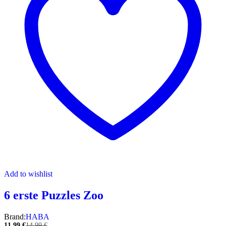
Add to wishlist
6 erste Puzzles Zoo
Brand:
HABA
11,99
€
14,99
€