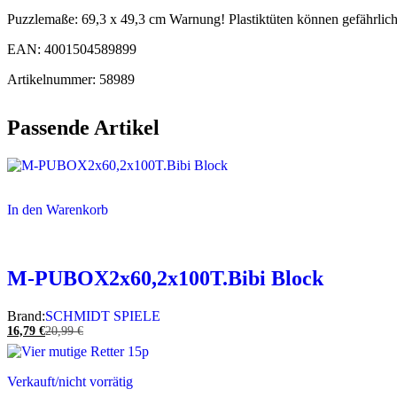
Puzzlemaße: 69,3 x 49,3 cm Warnung! Plastiktüten können gefährlich 
EAN: 4001504589899
Artikelnummer: 58989
Passende Artikel
In den Warenkorb
M-PUBOX2x60,2x100T.Bibi Block
Brand:
SCHMIDT SPIELE
16,79
€
20,99
€
Verkauft/nicht vorrätig