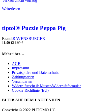
Verkauft/nicht vorrätig
Weiterlesen
tiptoi® Puzzle Peppa Pig
Brand:
RAVENSBURGER
11,99
€
14,99
€
Mehr über…
AGB
Impressum
Privatsphäre und Datenschutz
Zahlungsarten
Versandarten
Widerrufsrecht & Muster-Widerrufsformular
Cookie-Richtlinie (EU)
BLEIB AUF DEM LAUFENDEN
Copyright © 2022 PUTOMO UG