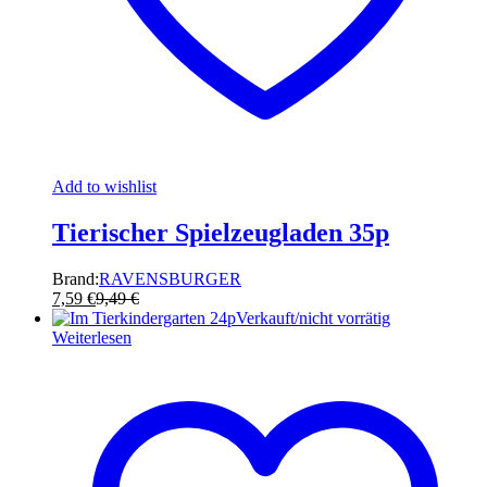
Add to wishlist
Tierischer Spielzeugladen 35p
Brand:
RAVENSBURGER
7,59
€
9,49
€
Verkauft/nicht vorrätig
Weiterlesen