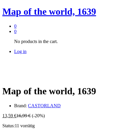
Map of the world, 1639
0
0
No products in the cart.
Log in
Map of the world, 1639
Brand:
CASTORLAND
13,59
€
16,99
€
(-20%)
Status:
11 vorrätig