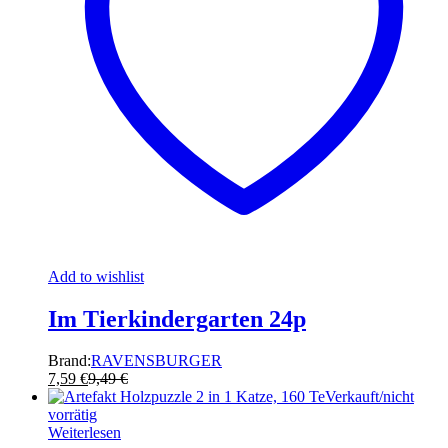
Add to wishlist
Im Tierkindergarten 24p
Brand:
RAVENSBURGER
7,59
€
9,49
€
Verkauft/nicht
vorrätig
Weiterlesen