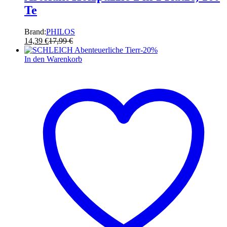
Te
Brand:
PHILOS
14,39
€
17,99
€
-
20
%
In den Warenkorb