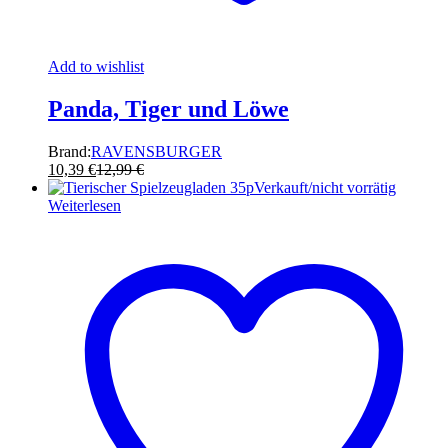
Add to wishlist
Panda, Tiger und Löwe
Brand:
RAVENSBURGER
10,39
€
12,99
€
Verkauft/nicht vorrätig
Weiterlesen