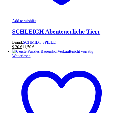
Add to wishlist
SCHLEICH Abenteuerliche Tierr
Brand:
SCHMIDT SPIELE
9,20
€
11,50
€
Verkauft/nicht vorrätig
Weiterlesen