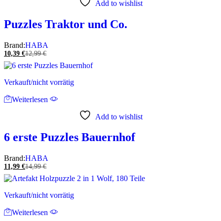
Add to wishlist
Puzzles Traktor und Co.
Brand:
HABA
10,39
€
12,99
€
Verkauft/nicht vorrätig
Weiterlesen
Add to wishlist
6 erste Puzzles Bauernhof
Brand:
HABA
11,99
€
14,99
€
Verkauft/nicht vorrätig
Weiterlesen