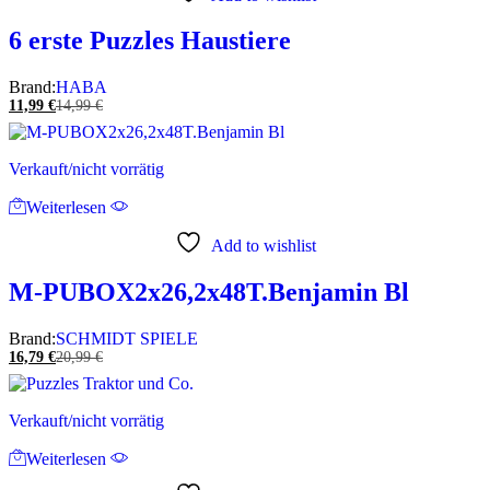
6 erste Puzzles Haustiere
Brand:
HABA
11,99
€
14,99
€
Verkauft/nicht vorrätig
Weiterlesen
Add to wishlist
M-PUBOX2x26,2x48T.Benjamin Bl
Brand:
SCHMIDT SPIELE
16,79
€
20,99
€
Verkauft/nicht vorrätig
Weiterlesen