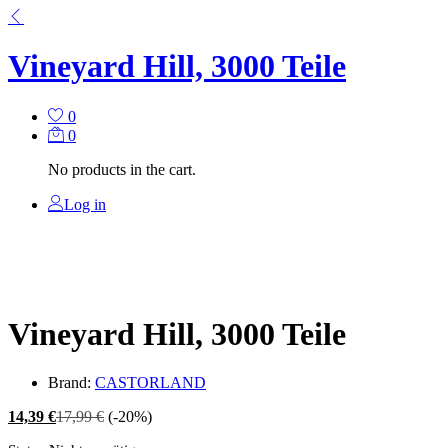
Vineyard Hill, 3000 Teile
0
0
No products in the cart.
Log in
Vineyard Hill, 3000 Teile
Brand:
CASTORLAND
14,39
€
17,99
€
(-20%)