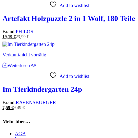
Add to wishlist
Artefakt Holzpuzzle 2 in 1 Wolf, 180 Teile
Brand:
PHILOS
19,19
€
23,99
€
Verkauft/nicht vorrätig
Weiterlesen
Add to wishlist
Im Tierkindergarten 24p
Brand:
RAVENSBURGER
7,59
€
9,49
€
Mehr über…
AGB