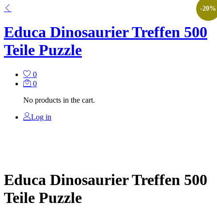
-
20
%
Educa Dinosaurier Treffen 500
Teile Puzzle
0
0
No products in the cart.
Log in
Educa Dinosaurier Treffen 500
Teile Puzzle