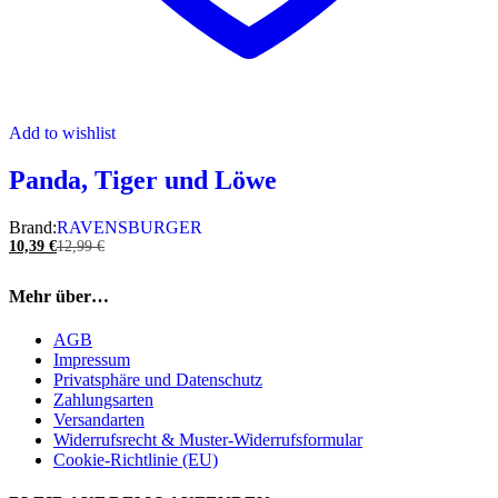
Add to wishlist
Panda, Tiger und Löwe
Brand:
RAVENSBURGER
10,39
€
12,99
€
Mehr über…
AGB
Impressum
Privatsphäre und Datenschutz
Zahlungsarten
Versandarten
Widerrufsrecht & Muster-Widerrufsformular
Cookie-Richtlinie (EU)