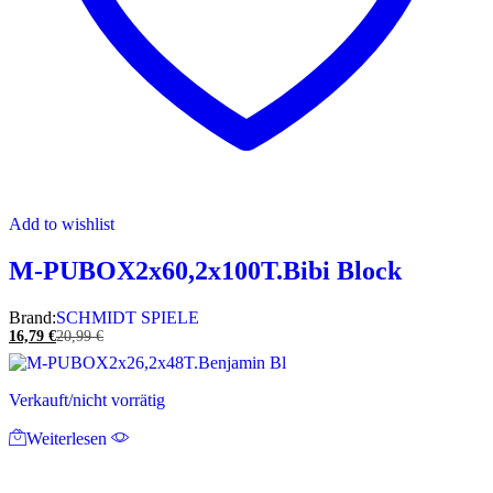
Add to wishlist
M-PUBOX2x60,2x100T.Bibi Block
Brand:
SCHMIDT SPIELE
16,79
€
20,99
€
Verkauft/nicht vorrätig
Weiterlesen