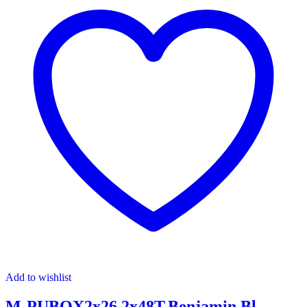
Add to wishlist
M-PUBOX2x26,2x48T.Benjamin Bl