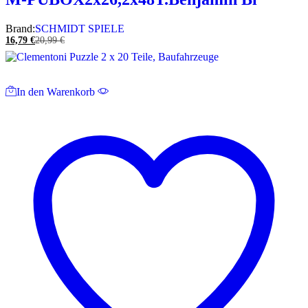
Brand:
SCHMIDT SPIELE
16,79
€
20,99
€
In den Warenkorb