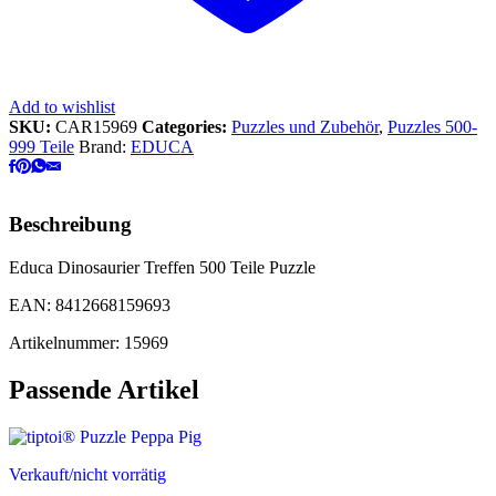
Add to wishlist
SKU:
CAR15969
Categories:
Puzzles und Zubehör
,
Puzzles 500-
999 Teile
Brand:
EDUCA
Beschreibung
Educa Dinosaurier Treffen 500 Teile Puzzle
EAN: 8412668159693
Artikelnummer: 15969
Passende Artikel
Verkauft/nicht vorrätig