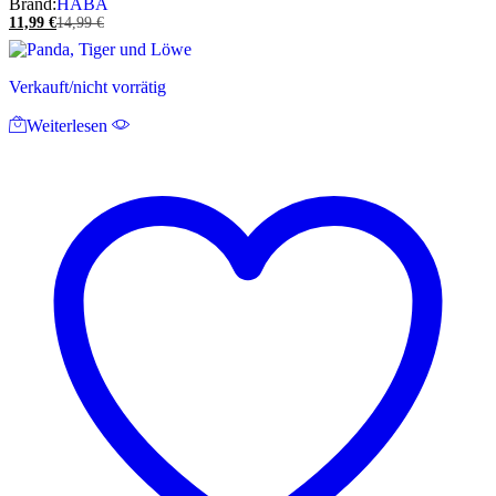
Brand:
HABA
11,99
€
14,99
€
Verkauft/nicht vorrätig
Weiterlesen