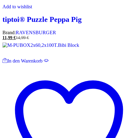
Add to wishlist
tiptoi® Puzzle Peppa Pig
Brand:
RAVENSBURGER
11,99
€
14,99
€
In den Warenkorb