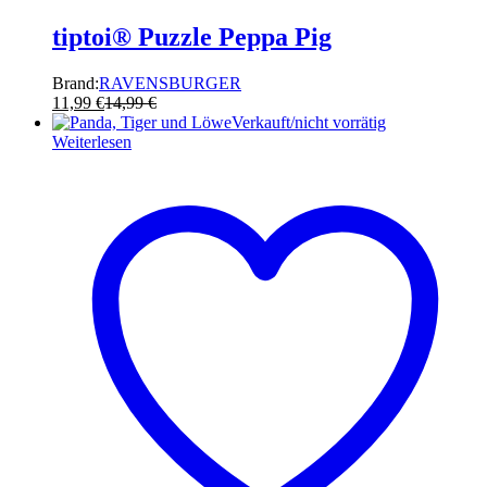
tiptoi® Puzzle Peppa Pig
Brand:
RAVENSBURGER
11,99
€
14,99
€
Verkauft/nicht vorrätig
Weiterlesen