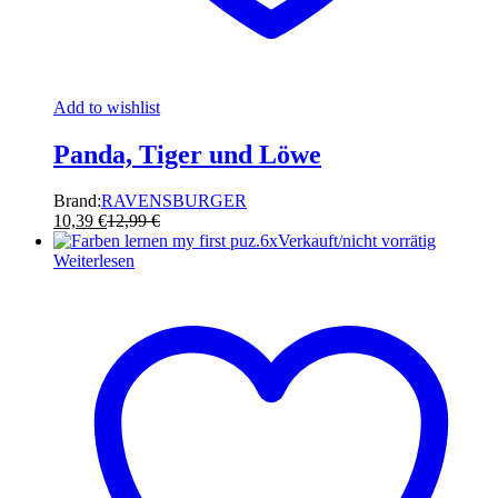
Add to wishlist
Panda, Tiger und Löwe
Brand:
RAVENSBURGER
10,39
€
12,99
€
Verkauft/nicht vorrätig
Weiterlesen