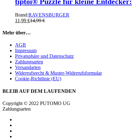
tiptoi® Puzzle für kleine Entdecker:
Brand:
RAVENSBURGER
11,99
€
14,99
€
Mehr über…
AGB
Impressum
Privatsphäre und Datenschutz
Zahlungsarten
Versandarten
Widerrufsrecht & Muster-Widerrufsformular
Cookie-Richtlinie (EU)
BLEIB AUF DEM LAUFENDEN
Copyright © 2022 PUTOMO UG
Zahlungsarten