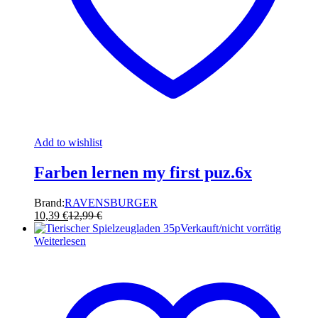
Add to wishlist
Farben lernen my first puz.6x
Brand:
RAVENSBURGER
10,39
€
12,99
€
Verkauft/nicht vorrätig
Weiterlesen