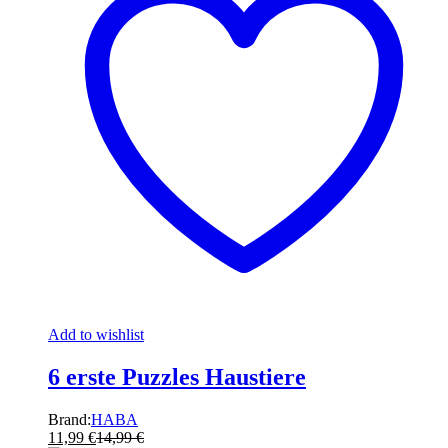
Add to wishlist
6 erste Puzzles Haustiere
Brand:
HABA
11,99
€
14,99
€