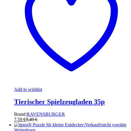
Add to wishlist
Tierischer Spielzeugladen 35p
Brand:
RAVENSBURGER
7,59
€
9,49
€
Verkauft/nicht vorrätig
Weiterlesen