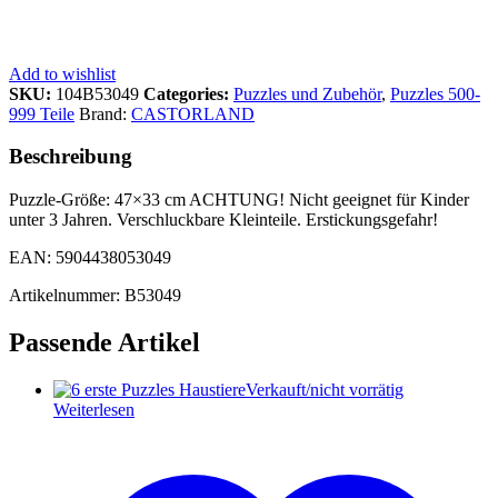
Add to wishlist
SKU:
104B53049
Categories:
Puzzles und Zubehör
,
Puzzles 500-
999 Teile
Brand:
CASTORLAND
Beschreibung
Puzzle-Größe: 47×33 cm ACHTUNG! Nicht geeignet für Kinder
unter 3 Jahren. Verschluckbare Kleinteile. Erstickungsgefahr!
EAN: 5904438053049
Artikelnummer: B53049
Passende Artikel
Verkauft/nicht vorrätig
Weiterlesen