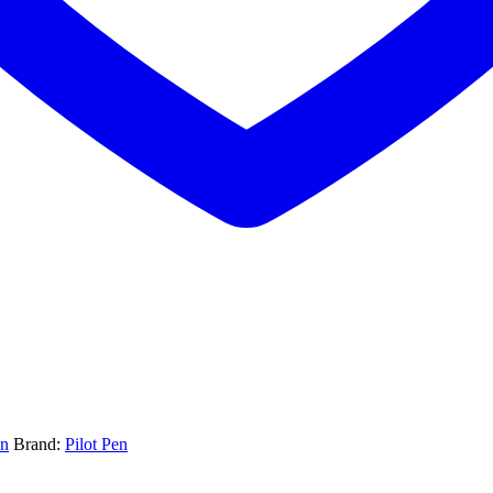
en
Brand:
Pilot Pen