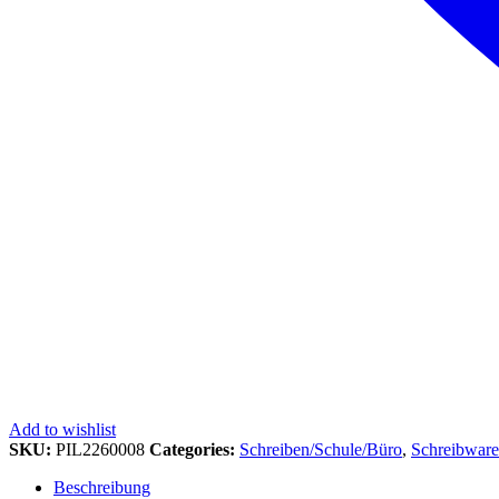
Add to wishlist
SKU:
PIL2260008
Categories:
Schreiben/Schule/Büro
,
Schreibwar
Beschreibung