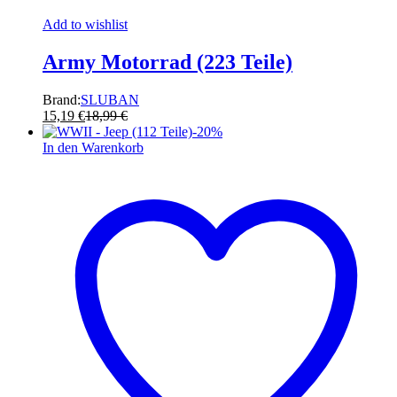
Add to wishlist
Army Motorrad (223 Teile)
Brand:
SLUBAN
15,19
€
18,99
€
-
20
%
In den Warenkorb