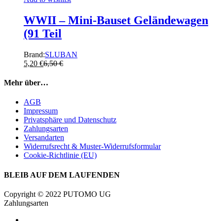
WWII – Mini-Bauset Geländewagen
(91 Teil
Brand:
SLUBAN
5,20
€
6,50
€
Mehr über…
AGB
Impressum
Privatsphäre und Datenschutz
Zahlungsarten
Versandarten
Widerrufsrecht & Muster-Widerrufsformular
Cookie-Richtlinie (EU)
BLEIB AUF DEM LAUFENDEN
Copyright © 2022 PUTOMO UG
Zahlungsarten