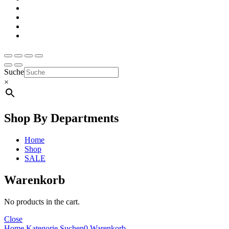
Suche
×
Shop By Departments
Home
Shop
SALE
Warenkorb
No products in the cart.
Close
Home
Kategorie
Suchen
0
Warenkorb