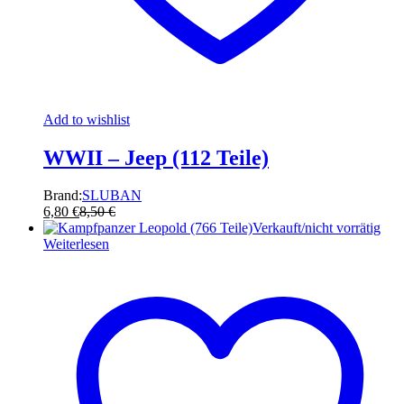
Add to wishlist
WWII – Jeep (112 Teile)
Brand:
SLUBAN
6,80
€
8,50
€
Verkauft/nicht vorrätig
Weiterlesen