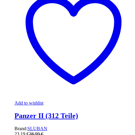
Add to wishlist
Panzer II (312 Teile)
Brand:
SLUBAN
23,19
€
28,99
€