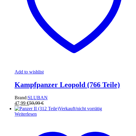
Add to wishlist
Kampfpanzer Leopold (766 Teile)
Brand:
SLUBAN
47,99
€
59,99
€
Verkauft/nicht vorrätig
Weiterlesen