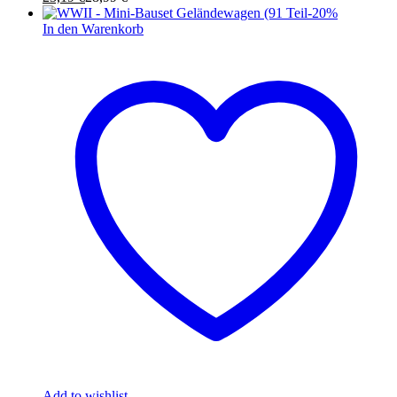
-
20
%
In den Warenkorb
Add to wishlist