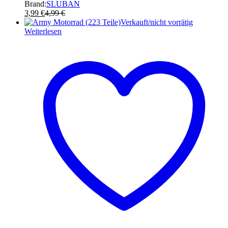
Brand:
SLUBAN
3,99
€
4,99
€
Verkauft/nicht vorrätig
Weiterlesen