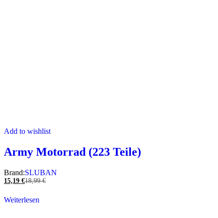
Add to wishlist
Army Motorrad (223 Teile)
Brand:
SLUBAN
15,19
€
18,99
€
Weiterlesen