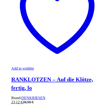
Add to wishlist
RANKLOTZEN – Auf die Klötze,
fertig, lo
Brand:
DENKRIESEN
23,12
€
28,90
€