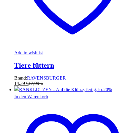
Add to wishlist
Tiere füttern
Brand:
RAVENSBURGER
14,39
€
17,99
€
-
20
%
In den Warenkorb