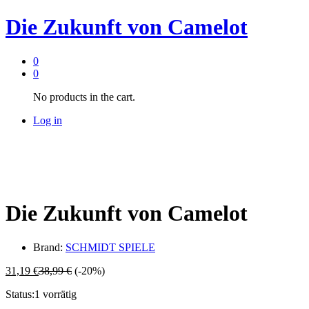
Die Zukunft von Camelot
0
0
No products in the cart.
Log in
Die Zukunft von Camelot
Brand:
SCHMIDT SPIELE
31,19
€
38,99
€
(-20%)
Status:
1 vorrätig