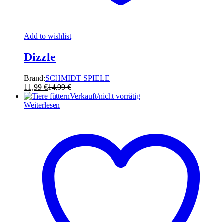
Add to wishlist
Dizzle
Brand:
SCHMIDT SPIELE
11,99
€
14,99
€
Verkauft/nicht vorrätig
Weiterlesen