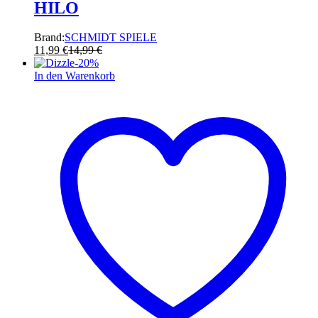
HILO
Brand:
SCHMIDT SPIELE
11,99
€
14,99
€
-
20
%
In den Warenkorb