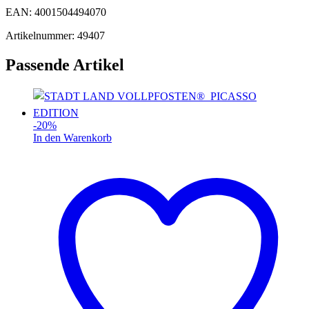
EAN: 4001504494070
Artikelnummer: 49407
Passende Artikel
-
20
%
In den Warenkorb