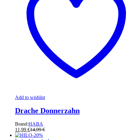
Add to wishlist
Drache Donnerzahn
Brand:
HABA
11,99
€
14,99
€
-
20
%