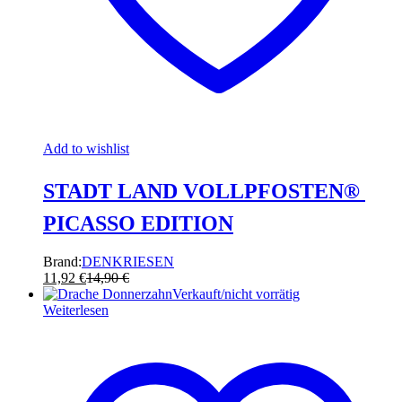
Add to wishlist
STADT LAND VOLLPFOSTEN® 
PICASSO EDITION
Brand:
DENKRIESEN
11,92
€
14,90
€
Verkauft/nicht vorrätig
Weiterlesen