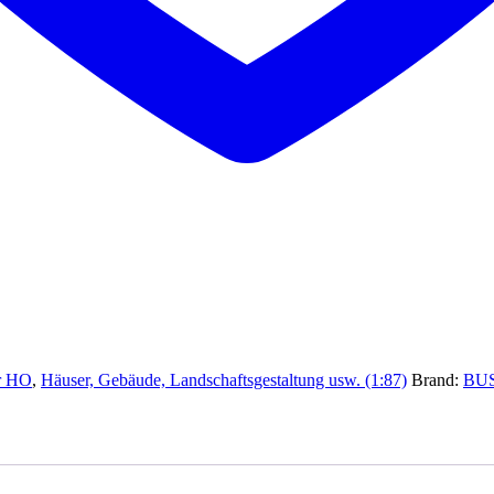
r HO
,
Häuser, Gebäude, Landschaftsgestaltung usw. (1:87)
Brand:
BU