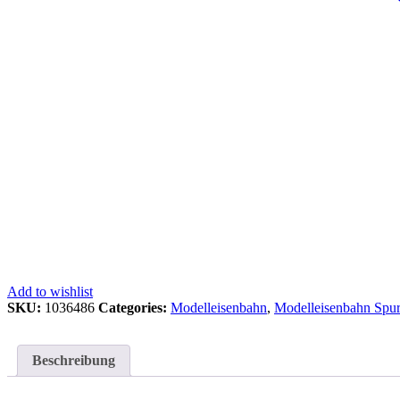
Add to wishlist
SKU:
1036486
Categories:
Modelleisenbahn
,
Modelleisenbahn Spu
Beschreibung